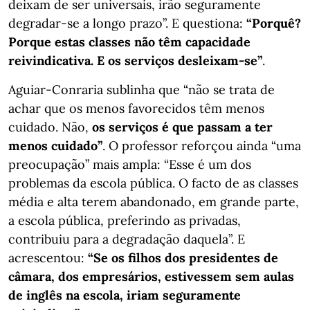
deixam de ser universais, irão seguramente
degradar-se a longo prazo”. E questiona:
“Porquê?
Porque estas classes não têm capacidade
reivindicativa. E os serviços desleixam-se”
.
Aguiar-Conraria sublinha que “não se trata de
achar que os menos favorecidos têm menos
cuidado. Não,
os serviços é que passam a ter
menos cuidado”
. O professor reforçou ainda “uma
preocupação” mais ampla: “Esse é um dos
problemas da escola pública. O facto de as classes
média e alta terem abandonado, em grande parte,
a escola pública, preferindo as privadas,
contribuiu para a degradação daquela”. E
acrescentou:
“Se os filhos dos presidentes de
câmara, dos empresários, estivessem sem aulas
de inglês na escola, iriam seguramente