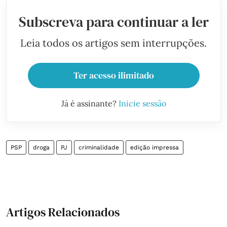
Subscreva para continuar a ler
Leia todos os artigos sem interrupções.
Ter acesso ilimitado
Já é assinante?
Inicie sessão
PSP
droga
PJ
criminalidade
edição impressa
Artigos Relacionados