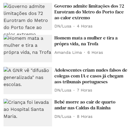
Governo admite limitações dos 72
Eurotram do Metro do Porto face
ao calor extremo
DN/Lusa
4 Horas
Homem mata a mulher e tira a
própra vida, na Trofa
Amanda Lima
6 Horas
Adolescentes criam nudes falsos de
colegas com IA e casos já chegam
aos tribunais portugueses
DN/Lusa
7 Horas
Bebé morre ao cair de quarto
andar nas Caldas da Rainha
DN/Lusa
8 Horas