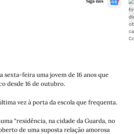
Siga-nos
sta sexta-feira uma jovem de 16 anos que
co desde 16 de outubro.
 última vez à porta da escola que frequenta.
numa “residência, na cidade da Guarda, no
 coberto de uma suposta relação amorosa