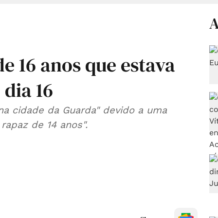
A
e 16 anos que estava
dia 16
na cidade da Guarda" devido a uma
rapaz de 14 anos".