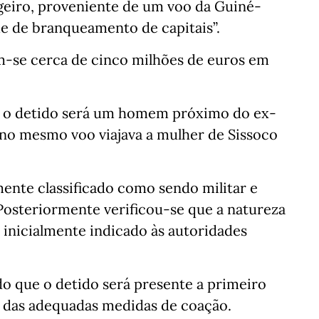
geiro, proveniente de um voo da Guiné-
ime de branqueamento de capitais”.
-se cerca de cinco milhões de euros em
e o detido será um homem próximo do ex-
no mesmo voo viajava a mulher de Sissoco
lmente classificado como sendo militar e
 Posteriormente verificou-se que a natureza
o inicialmente indicado às autoridades
o que o detido será presente a primeiro
ão das adequadas medidas de coação.