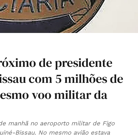
óximo de presidente
issau com 5 milhões de
esmo voo militar da
e manhã no aeroporto militar de Figo
uiné-Bissau. No mesmo avião estava