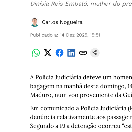
Dinísia Reis Embaló, mulher do pr
Carlos Nogueira
Publicado a
:
14 Dez 2025, 15:51
A Polícia Judiciária deteve um home
bagagem na manhã deste domingo, 14 
Maduro, num voo proveniente da Gui
Em comunicado a Polícia Judiciária (
denúncia relativamente aos passageir
Segundo a PJ a detenção ocorreu “es