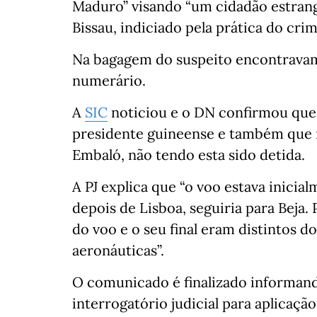
Maduro” visando “um cidadão estran
Bissau, indiciado pela prática do cr
Na bagagem do suspeito encontravam
numerário.
A
SIC
noticiou e o DN confirmou qu
presidente guineense e também que 
Embaló, não tendo esta sido detida.
A PJ explica que “o voo estava inicia
depois de Lisboa, seguiria para Beja.
do voo e o seu final eram distintos d
aeronáuticas”.
O comunicado é finalizado informand
interrogatório judicial para aplicaç