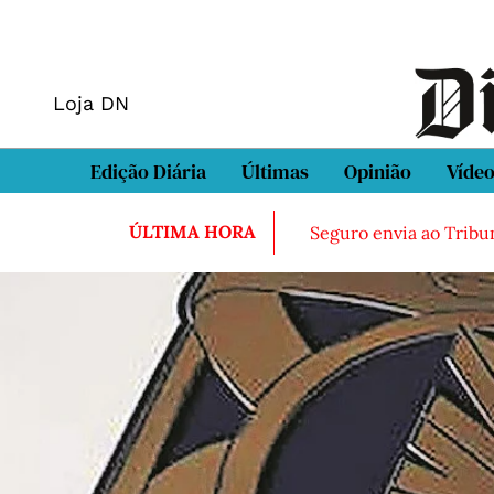
Loja DN
Edição Diária
Últimas
Opinião
Víde
ÚLTIMA HORA
Seguro envia ao Tribun