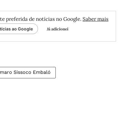
te preferida de notícias no Google.
Saber mais
Já adicionei
tícias ao Google
maro Sissoco Embaló