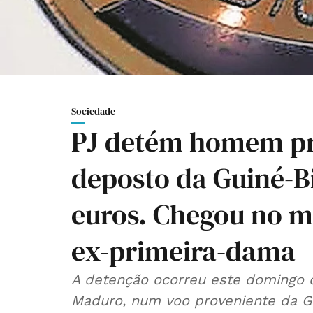
Sociedade
PJ detém homem pr
deposto da Guiné-B
euros. Chegou no m
ex-primeira-dama
A detenção ocorreu este domingo d
Maduro, num voo proveniente da G