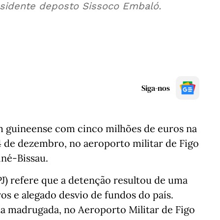
esidente deposto Sissoco Embaló.
Siga-nos
m guineense com cinco milhões de euros na
de dezembro, no aeroporto militar de Figo
né-Bissau.
PJ) refere que a detenção resultou de uma
os e alegado desvio de fundos do país.
ta madrugada, no Aeroporto Militar de Figo