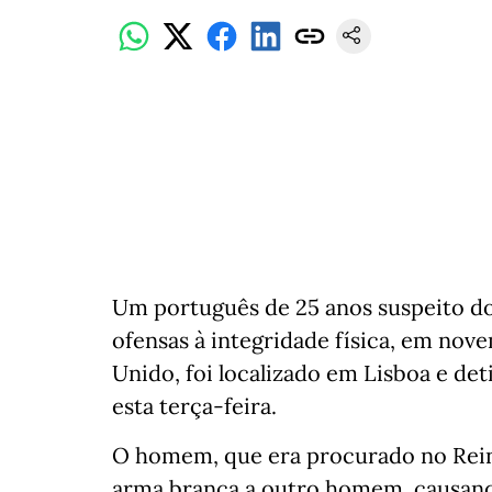
Um português de 25 anos suspeito do
ofensas à integridade física, em no
Unido, foi localizado em Lisboa e detid
esta terça-feira.
O homem, que era procurado no Rein
arma branca a outro homem, causando