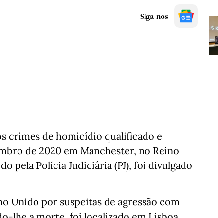
Siga-nos
s crimes de homicídio qualificado e
vembro de 2020 em Manchester, no Reino
o pela Polícia Judiciária (PJ), foi divulgado
o Unido por suspeitas de agressão com
-lhe a morte, foi localizado em Lisboa