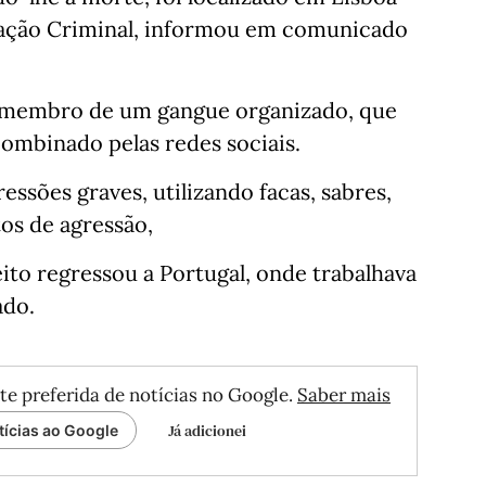
rmação Criminal, informou em comunicado
ra membro de um gangue organizado, que
ombinado pelas redes sociais.
ssões graves, utilizando facas, sabres,
os de agressão,
ito regressou a Portugal, onde trabalhava
ado.
te preferida de notícias no Google.
Saber mais
Já adicionei
tícias ao Google