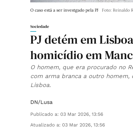
O caso está a ser investgado pela PJ
Foto: Reinaldo 
Sociedade
PJ detém em Lisboa
homicídio em Manc
O homem, que era procurado no Re
com arma branca a outro homem, c
Lisboa.
DN/Lusa
Publicado a
:
03 Mar 2026, 13:56
Atualizado a
:
03 Mar 2026, 13:56