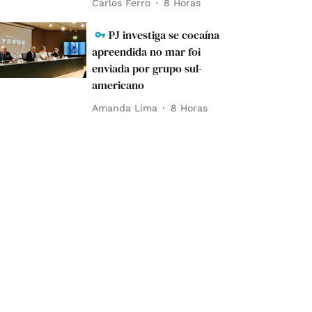
Carlos Ferro
8 Horas
PJ investiga se cocaína
apreendida no mar foi
enviada por grupo sul-
americano
Amanda Lima
8 Horas