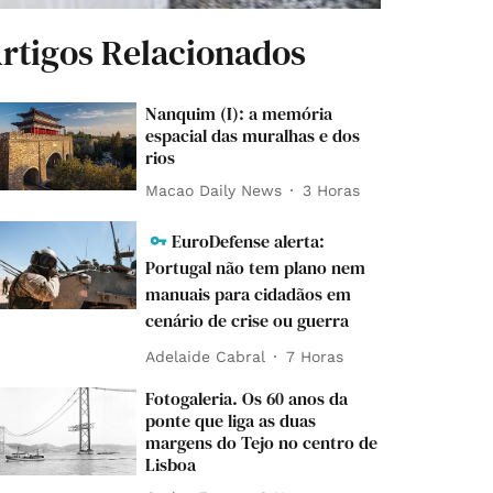
rtigos Relacionados
Nanquim (I): a memória
espacial das muralhas e dos
rios
Macao Daily News
3 Horas
EuroDefense alerta:
Portugal não tem plano nem
manuais para cidadãos em
cenário de crise ou guerra
Adelaide Cabral
7 Horas
Fotogaleria. Os 60 anos da
ponte que liga as duas
margens do Tejo no centro de
Lisboa