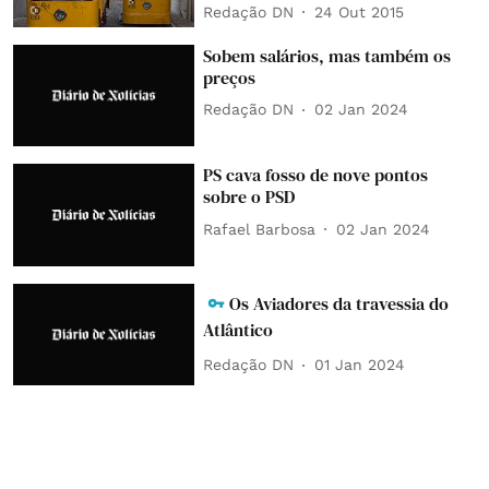
Redação DN
24 Out 2015
Sobem salários, mas também os
preços
Redação DN
02 Jan 2024
PS cava fosso de nove pontos
sobre o PSD
Rafael Barbosa
02 Jan 2024
Os Aviadores da travessia do
Atlântico
Redação DN
01 Jan 2024