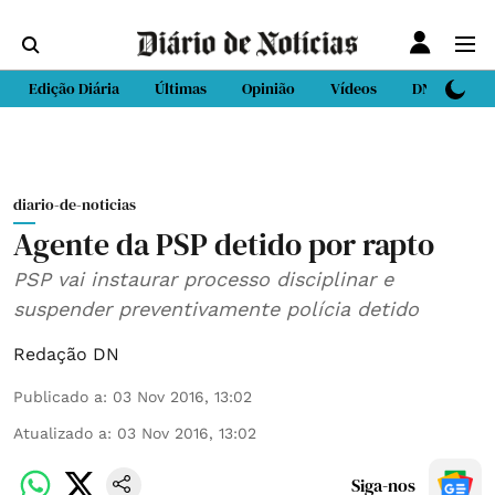
Edição Diária
Últimas
Opinião
Vídeos
DN Sport
diario-de-noticias
Agente da PSP detido por rapto
PSP vai instaurar processo disciplinar e
suspender preventivamente polícia detido
Redação DN
Publicado a
:
03 Nov 2016, 13:02
Atualizado a
:
03 Nov 2016, 13:02
Siga-nos