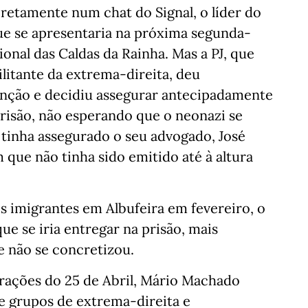
retamente num chat do Signal, o líder do
e se apresentaria na próxima segunda-
ional das Caldas da Rainha. Mas a PJ, que
litante da extrema-direita, deu
ção e decidiu assegurar antecipadamente
risão, não esperando que o neonazi se
tinha assegurado o seu advogado, José
que não tinha sido emitido até à altura
s imigrantes em Albufeira em fevereiro, o
ue se iria entregar na prisão, mais
e não se concretizou.
rações do 25 de Abril, Mário Machado
e grupos de extrema-direita e