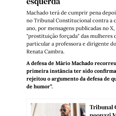
esquerda
Machado terá de cumprir pena depois
no Tribunal Constitucional contra a
ano, por mensagens publicadas no X,
"prostituição forçada" das mulheres 
particular a professora e dirigente d
Renata Cambra.
A defesa de Mário Machado recorreu 
primeira instância ter sido confirma
rejeitou o argumento da defesa de q
de humor”.
Tribunal 
neonazi 