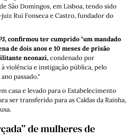
 de São Domingos, em Lisboa, tendo sido
uíz Rui Fonseca e Castro, fundador do
PJ, confirmou ter cumprido "um mandado
na de dois anos e 10 meses de prisão
ilitante neonazi,
condenado por
à violência e instigação pública, pelo
ano passado."
 em casa e levado para o Estabelecimento
ara ser transferido para as Caldas da Rainha,
usa.
orçada” de mulheres de