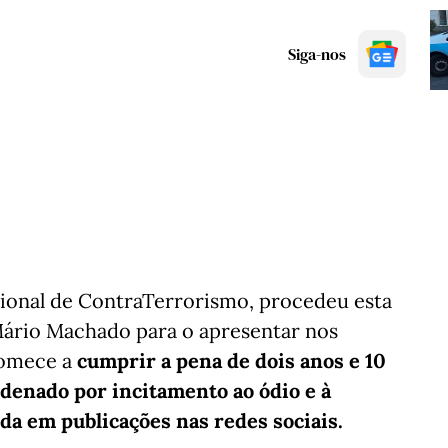
Siga-nos
acional de ContraTerrorismo, procedeu esta
Mário Machado para o apresentar nos
 comece a
cumprir a pena de dois anos e 10
ndenado por incitamento ao ódio e à
da em publicações nas redes sociais.