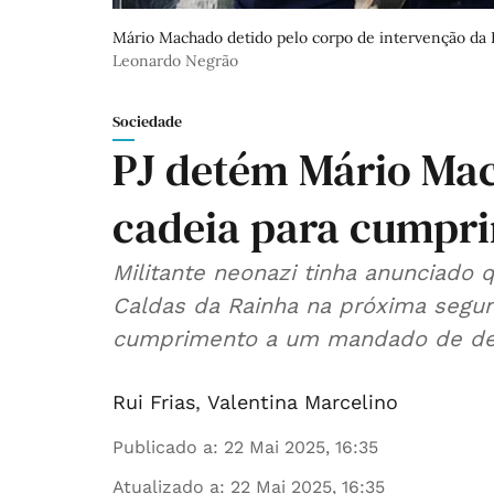
Mário Machado detido pelo corpo de intervenção da P
Leonardo Negrão
Sociedade
PJ detém Mário Mac
cadeia para cumpri
Militante neonazi tinha anunciado 
Caldas da Rainha na próxima segun
cumprimento a um mandado de de
Rui Frias
,
Valentina Marcelino
Publicado a
:
22 Mai 2025, 16:35
Atualizado a
:
22 Mai 2025, 16:35