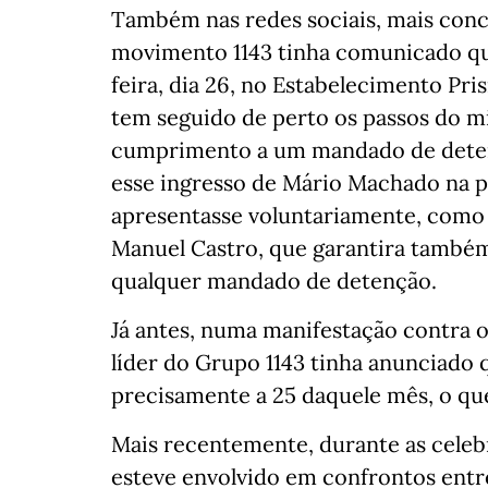
Também nas redes sociais, mais conc
movimento 1143 tinha comunicado qu
feira, dia 26, no Estabelecimento Pris
tem seguido de perto os passos do mi
cumprimento a um mandado de deten
esse ingresso de Mário Machado na p
apresentasse voluntariamente, como 
Manuel Castro, que garantira também 
qualquer mandado de detenção.
Já antes, numa manifestação contra o
líder do Grupo 1143 tinha anunciado q
precisamente a 25 daquele mês, o qu
Mais recentemente, durante as celeb
esteve envolvido em confrontos entr