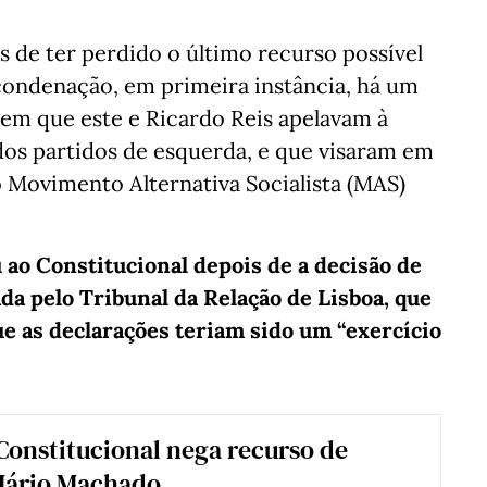
 de ter perdido o último recurso possível
 condenação, em primeira instância, há um
 em que este e Ricardo Reis apelavam à
dos partidos de esquerda, e que visaram em
o Movimento Alternativa Socialista (MAS)
ao Constitucional depois de a decisão de
da pelo Tribunal da Relação de Lisboa, que
ue as declarações teriam sido um “exercício
Constitucional nega recurso de
Mário Machado