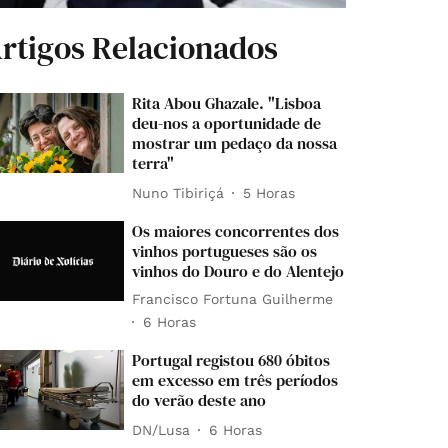
rtigos Relacionados
Rita Abou Ghazale. "Lisboa
deu-nos a oportunidade de
mostrar um pedaço da nossa
terra"
Nuno Tibiriçá
5 Horas
Os maiores concorrentes dos
vinhos portugueses são os
vinhos do Douro e do Alentejo
Francisco Fortuna Guilherme
6 Horas
Portugal registou 680 óbitos
em excesso em três períodos
do verão deste ano
DN/Lusa
6 Horas