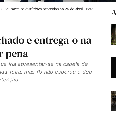
SP durante os distúrbios ocorridos no 25 de abril
Foto:
A
hado e entrega-o na
r pena
que iria apresentar-se na cadeia de
da-feira, mas PJ não esperou e deu
tenção