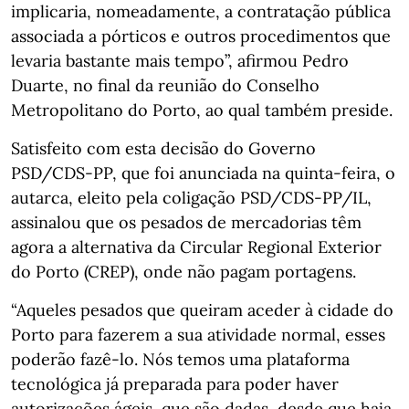
implicaria, nomeadamente, a contratação pública
associada a pórticos e outros procedimentos que
levaria bastante mais tempo”, afirmou Pedro
Duarte, no final da reunião do Conselho
Metropolitano do Porto, ao qual também preside.
Satisfeito com esta decisão do Governo
PSD/CDS-PP, que foi anunciada na quinta-feira, o
autarca, eleito pela coligação PSD/CDS-PP/IL,
assinalou que os pesados de mercadorias têm
agora a alternativa da Circular Regional Exterior
do Porto (CREP), onde não pagam portagens.
“Aqueles pesados que queiram aceder à cidade do
Porto para fazerem a sua atividade normal, esses
poderão fazê-lo. Nós temos uma plataforma
tecnológica já preparada para poder haver
autorizações ágeis, que são dadas, desde que haja