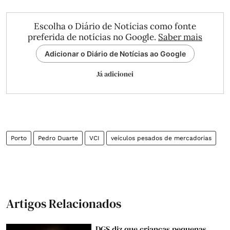
Escolha o Diário de Notícias como fonte
preferida de notícias no Google.
Saber mais
Adicionar o Diário de Notícias ao Google
Já adicionei
Porto
Pedro Duarte
VCI
veículos pesados de mercadorias
Artigos Relacionados
DGS diz que crianças pequenas