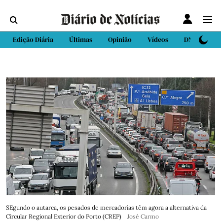
Edição Diária
Últimas
Opinião
Vídeos
DN Sport
SEgundo o autarca, os pesados de mercadorias têm agora a alternativa da
Circular Regional Exterior do Porto (CREP)
José Carmo