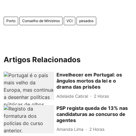
Porto
Conselho de Ministros
VCI
pesados
Artigos Relacionados
Envelhecer em Portugal: os
ângulos mortos da lei e o
drama das prisões
Adelaide Cabral
2 Horas
PSP regista queda de 13% nas
candidaturas ao concurso de
agentes
Amanda Lima
2 Horas