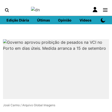
Edição Diária
Últimas
Opinião
Vídeos
DN Spo
José Carmo / Arquivo Global Imagens