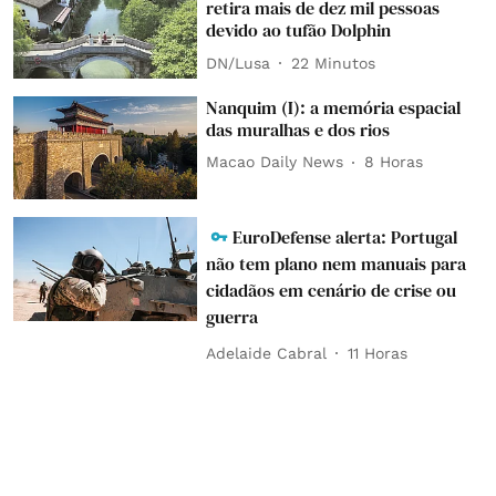
retira mais de dez mil pessoas
devido ao tufão Dolphin
DN/Lusa
22 Minutos
Nanquim (I): a memória espacial
das muralhas e dos rios
Macao Daily News
8 Horas
EuroDefense alerta: Portugal
não tem plano nem manuais para
cidadãos em cenário de crise ou
guerra
Adelaide Cabral
11 Horas