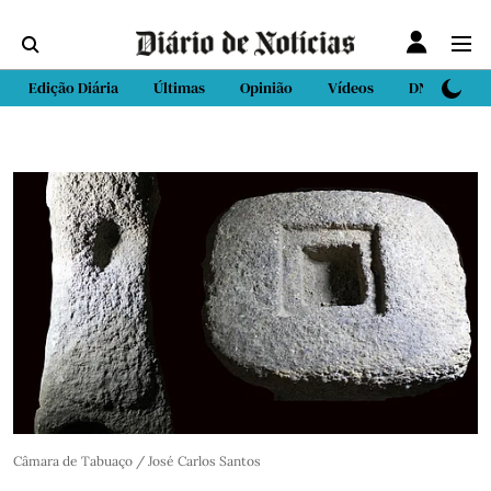
Edição Diária
Últimas
Opinião
Vídeos
DN Sport
Câmara de Tabuaço / José Carlos Santos