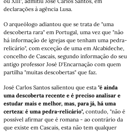
ou XIII", admitiu José Carlos Santos, em
declarações à agência Lusa.
O arqueólogo adiantou que se trata de "uma
descoberta rara" em Portugal, uma vez que "não
há informação de igrejas que tenham uma pedra-
relicário", com exceção de uma em Alcabideche,
concelho de Cascais, segundo informação do seu
antigo professor José D'Encarnação com quem
partilha "muitas descobertas" que faz.
José Carlos Santos salientou que esta
"é ainda
uma descoberta recente e é preciso analisar e
estudar mais e melhor, mas, para já, há uma
certeza: é uma pedra-relicário",
contudo, "não é
possível afirmar que é romana - ao contrário da
que existe em Cascais, esta não tem qualquer