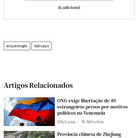
Já adicionei
arqueologia
tabuaço
Artigos Relacionados
ONG exige libertação de 40
estrangeiros presos por motivos
políticos na Venezuela
DN/Lusa
15 Minutos
Província chinesa de Zhejiang