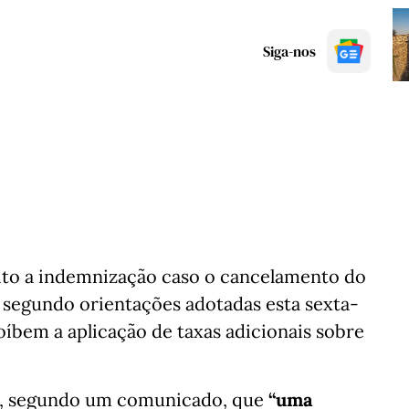
Siga-nos
eito a indemnização caso o cancelamento do
 segundo orientações adotadas esta sexta-
oíbem a aplicação de taxas adicionais sobre
u, segundo um comunicado, que
“uma