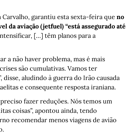
 Carvalho, garantiu esta sexta-feira que
no
el da aviação (jetfuel) “está assegurado até
intensificar, […] têm planos para a
ar a não haver problema, mas é mais
crises são cumulativas. Vamos ter
 disse, aludindo à guerra do Irão causada
aelitas e consequente resposta iraniana.
a preciso fazer reduções. Nós temos um
itas coisas”, apontou ainda, tendo
erno recomendar menos viagens de avião
o.