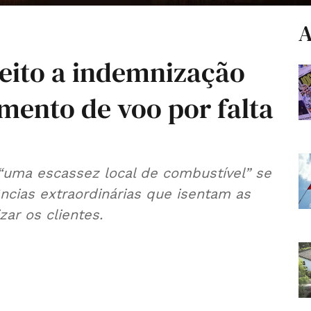
A
reito a indemnização
mento de voo por falta
“uma escassez local de combustível” se
ncias extraordinárias que isentam as
ar os clientes.