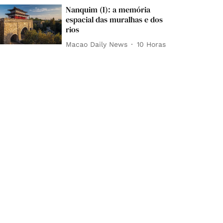
Nanquim (I): a memória
espacial das muralhas e dos
rios
Macao Daily News
10 Horas