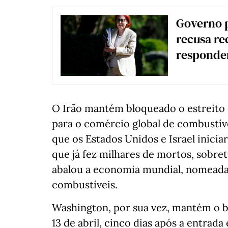
Governo p
recusa re
responder
O Irão mantém bloqueado o estreito 
para o comércio global de combustíve
que os Estados Unidos e Israel inici
que já fez milhares de mortos, sobret
abalou a economia mundial, nomeada
combustíveis.
Washington, por sua vez, mantém o b
13 de abril, cinco dias após a entrad