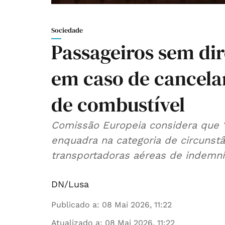
Sociedade
Passageiros sem di
em caso de cancela
de combustível
Comissão Europeia considera que 
enquadra na categoria de circunstâ
transportadoras aéreas de indemniz
DN/Lusa
Publicado a
:
08 Mai 2026, 11:22
Atualizado a
:
08 Mai 2026, 11:22