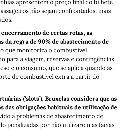
anhias apresentem o preço final do bilhete
passageiros não sejam confrontados, mais
ados.
o encerramento de certas rotas, as
s da regra de 90% de abastecimento de
esso que monitoriza o combustível
o para a viagem, reservas e contingências,
so e o consumo, que se aplica quando as
rte de combustível extra a partir do
tuárias (‘slots’), Bruxelas considera que as
 das obrigações habituais de utilização de
ido a problemas de abastecimento de
o penalizadas por não utilizarem as faixas