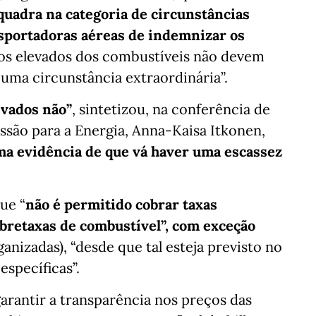
quadra na categoria de circunstâncias
nsportadoras aéreas de indemnizar os
ços elevados dos combustíveis não devem
uma circunstância extraordinária”.
evados não”
, sintetizou, na conferência de
ssão para a Energia, Anna-Kaisa Itkonen,
a evidência de que vá haver uma escassez
ue “
não é permitido cobrar taxas
bretaxas de combustível”, com exceção
anizadas), “desde que tal esteja previsto no
específicas”.
arantir a transparência nos preços das