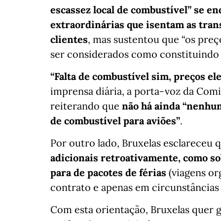
escassez local de combustível” se en
extraordinárias que isentam as tra
clientes
, mas sustentou que “os pre
ser considerados como constituindo 
“Falta de combustível sim, preços el
imprensa diária, a porta-voz da Comi
reiterando que
não há ainda “nenhum
de combustível para aviões”
.
Por outro lado, Bruxelas esclareceu q
adicionais retroativamente, como so
para de pacotes de férias
(viagens org
contrato e apenas em circunstâncias 
Com esta orientação, Bruxelas quer g