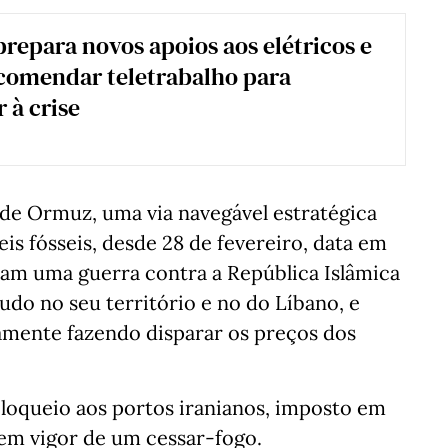
repara novos apoios aos elétricos e
comendar teletrabalho para
 à crise
de Ormuz, uma via navegável estratégica
is fósseis, desde 28 de fevereiro, data em
aram uma guerra contra a República Islâmica
udo no seu território e no do Líbano, e
mente fazendo disparar os preços dos
loqueio aos portos iranianos, imposto em
a em vigor de um cessar-fogo.