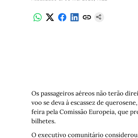
Os passageiros aéreos não terão dir
voo se deva à escassez de querosene,
feira pela Comissão Europeia, que pr
bilhetes.
O executivo comunitário considero