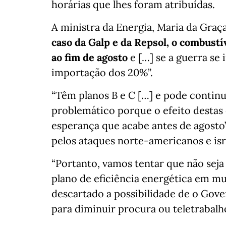
horárias que lhes foram atribuídas.
A ministra da Energia, Maria da Graça
caso da Galp e da Repsol, o combustív
ao fim de agosto
e […] se a guerra se 
importação dos 20%”.
“Têm planos B e C […] e pode continu
problemático porque o efeito destas 
esperança que acabe antes de agosto”,
pelos ataques norte-americanos e isr
“Portanto, vamos tentar que não sej
plano de eficiência energética em mu
descartado a possibilidade de o Gov
para diminuir procura ou teletrabalh