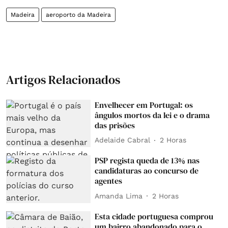
Madeira
aeroporto da Madeira
Artigos Relacionados
Envelhecer em Portugal: os
ângulos mortos da lei e o drama
das prisões
Adelaide Cabral
2 Horas
PSP regista queda de 13% nas
candidaturas ao concurso de
agentes
Amanda Lima
2 Horas
Esta cidade portuguesa comprou
um bairro abandonado para o