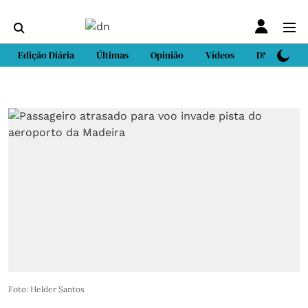
Edição Diária
Últimas
Opinião
Vídeos
DN Sport
Foto: Helder Santos