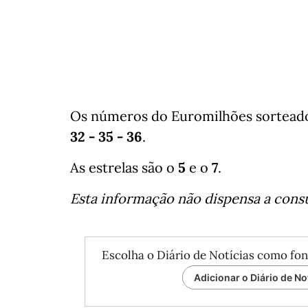
Os números do Euromilhões sorteados 
32 - 35 - 36
.
As estrelas são o
5
e o
7
.
Esta informação não dispensa a consul
Escolha o Diário de Notícias como fon
Adicionar o Diário de No