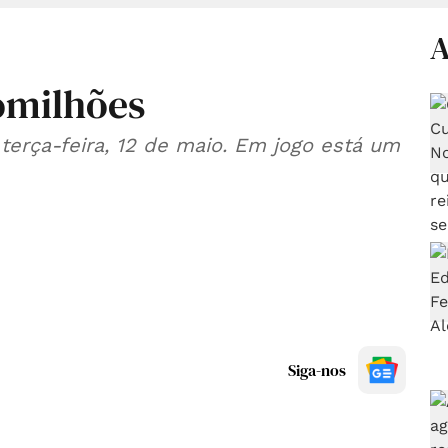
A
omilhões
 terça-feira, 12 de maio. Em jogo está um
Siga-nos