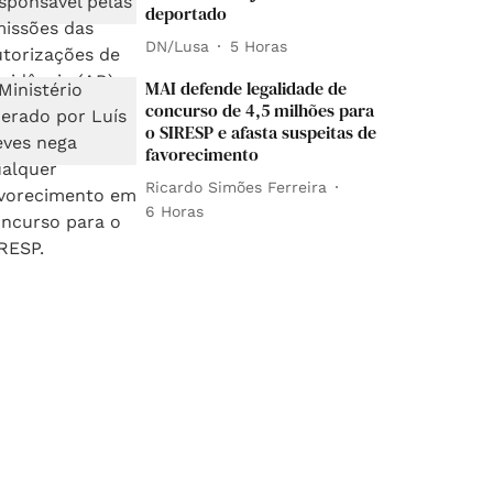
deportado
DN/Lusa
5 Horas
MAI defende legalidade de
concurso de 4,5 milhões para
o SIRESP e afasta suspeitas de
favorecimento
Ricardo Simões Ferreira
6 Horas