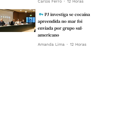
Carlos Ferro
12 Horas
PJ investiga se cocaína
apreendida no mar foi
enviada por grupo sul-
americano
Amanda Lima
12 Horas