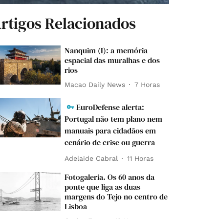
rtigos Relacionados
Nanquim (I): a memória
espacial das muralhas e dos
rios
Macao Daily News
7 Horas
EuroDefense alerta:
Portugal não tem plano nem
manuais para cidadãos em
cenário de crise ou guerra
Adelaide Cabral
11 Horas
Fotogaleria. Os 60 anos da
ponte que liga as duas
margens do Tejo no centro de
Lisboa