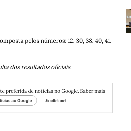
mposta pelos números: 12, 30, 38, 40, 41.
ta dos resultados oficiais.
te preferida de notícias no Google.
Saber mais
Já adicionei
tícias ao Google