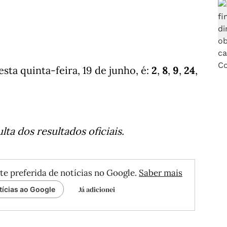
ta quinta-feira, 19 de junho, é:
2
,
8
,
9
,
24
,
ta dos resultados oficiais.
te preferida de notícias no Google.
Saber mais
Já adicionei
tícias ao Google