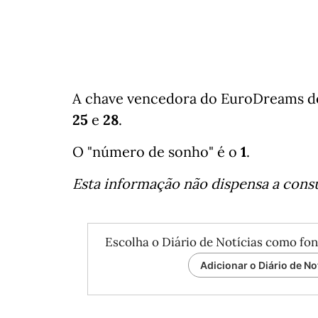
A chave vencedora do EuroDreams des
25
e
28
.
O "número de sonho" é o
1
.
Esta informação não dispensa a consul
Escolha o Diário de Notícias como fon
Adicionar o Diário de No