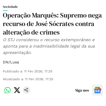
Sociedade
Operação Marquês: Supremo nega
recurso de José Sócrates contra
alteração de crimes
O STJ considerou o recurso extemporâneo e
aponta para a inadmissibilidade legal da sua
apresentação.
DN/Lusa
Publicado a
:
11 Fev 2026, 17:25
Atualizado a
:
11 Fev 2026, 17:25
Siga-nos