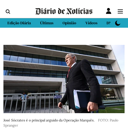
Edição Diária
Últimas
Opinião
Vídeos
DN Sport
José Sócrates é o principal arguido da Operação Marquês.
FOTO: Paulo
Spranger