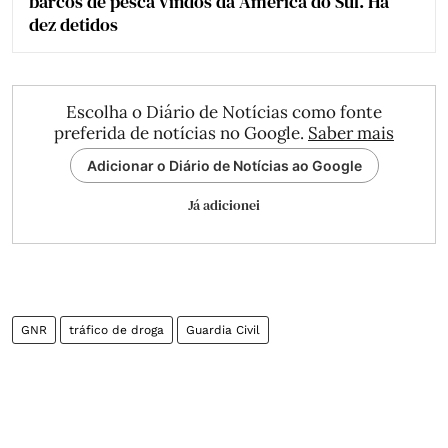
barcos de pesca vindos da América do Sul. Há
dez detidos
Escolha o Diário de Notícias como fonte
preferida de notícias no Google.
Saber mais
Adicionar o Diário de Notícias ao Google
Já adicionei
GNR
tráfico de droga
Guardia Civil