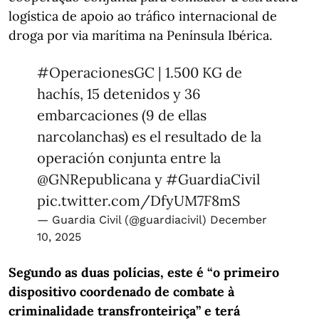
logística de apoio ao tráfico internacional de
droga por via marítima na Península Ibérica.
#OperacionesGC
| 1.500 KG de
hachís, 15 detenidos y 36
embarcaciones (9 de ellas
narcolanchas) es el resultado de la
operación conjunta entre la
@GNRepublicana
y
#GuardiaCivil
pic.twitter.com/DfyUM7F8mS
— Guardia Civil (@guardiacivil)
December
10, 2025
Segundo as duas polícias, este é “o primeiro
dispositivo coordenado de combate à
criminalidade transfronteiriça” e terá