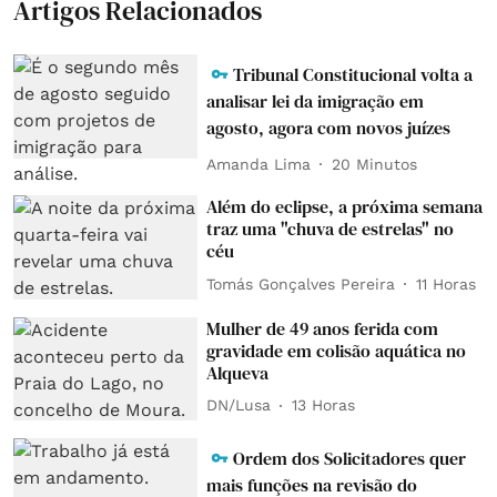
Artigos Relacionados
Tribunal Constitucional volta a
analisar lei da imigração em
agosto, agora com novos juízes
Amanda Lima
20 Minutos
Além do eclipse, a próxima semana
traz uma "chuva de estrelas" no
céu
Tomás Gonçalves Pereira
11 Horas
Mulher de 49 anos ferida com
gravidade em colisão aquática no
Alqueva
DN/Lusa
13 Horas
Ordem dos Solicitadores quer
mais funções na revisão do