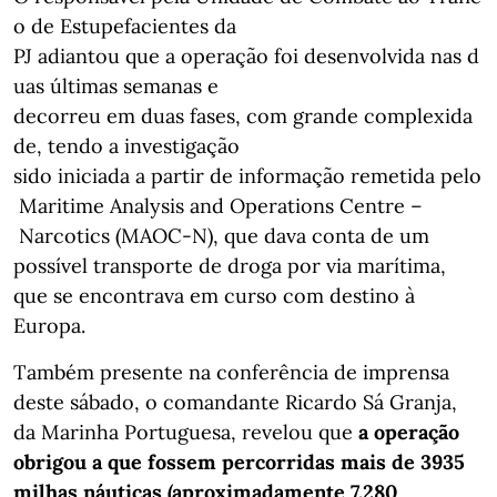
o de Estupefacientes da
PJ adiantou que a operação foi desenvolvida nas d
uas últimas semanas e
decorreu em duas fases, com grande complexida
de, tendo a investigação
sido iniciada a partir de informação remetida pelo
Maritime Analysis and Operations Centre –
Narcotics (MAOC-N), que dava conta de um
possível transporte de droga por via marítima,
que se encontrava em curso com destino à
Europa.
Também presente na conferência de imprensa
deste sábado, o comandante Ricardo Sá Granja,
da Marinha Portuguesa, revelou que
a operação
obrigou a que fossem percorridas mais de 3935
milhas náuticas (aproximadamente 7.280