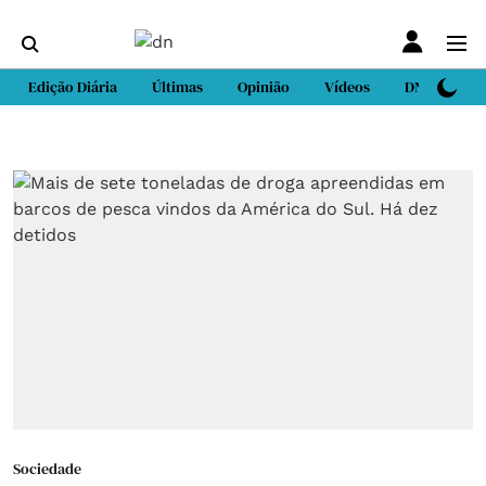
Edição Diária
Últimas
Opinião
Vídeos
DN Sport
Sociedade