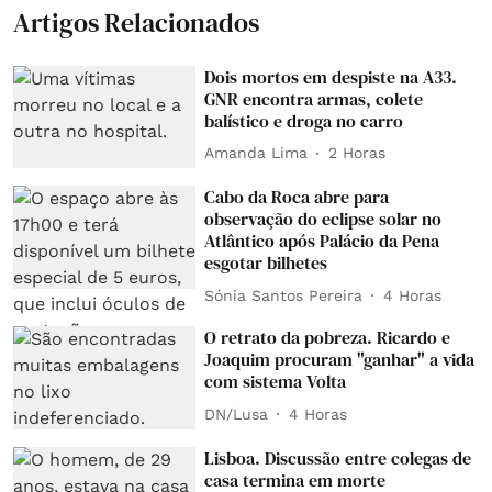
Artigos Relacionados
Dois mortos em despiste na A33.
GNR encontra armas, colete
balístico e droga no carro
Amanda Lima
2 Horas
Cabo da Roca abre para
observação do eclipse solar no
Atlântico após Palácio da Pena
esgotar bilhetes
Sónia Santos Pereira
4 Horas
O retrato da pobreza. Ricardo e
Joaquim procuram "ganhar" a vida
com sistema Volta
DN/Lusa
4 Horas
Lisboa. Discussão entre colegas de
casa termina em morte