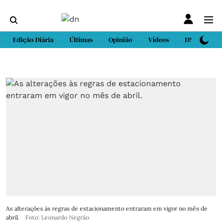
Edição Diária
Últimas
Opinião
Vídeos
DN Sport
As alterações às regras de estacionamento entraram em vigor no mês de
abril.
Foto: Leonardo Negrão