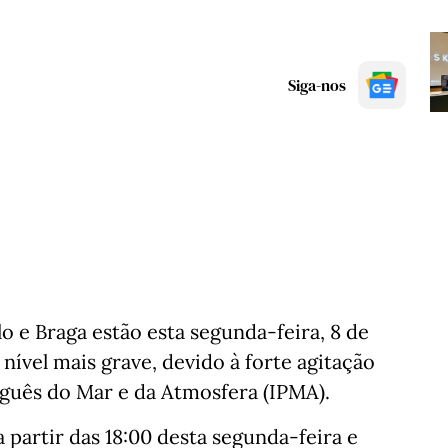
Siga-nos
lo e Braga estão esta segunda-feira, 8 de
nível mais grave, devido à forte agitação
uguês do Mar e da Atmosfera (IPMA).
 partir das 18:00 desta segunda-feira e