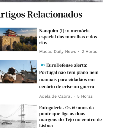
rtigos Relacionados
Nanquim (I): a memória
espacial das muralhas e dos
rios
Macao Daily News
2 Horas
EuroDefense alerta:
Portugal não tem plano nem
manuais para cidadãos em
cenário de crise ou guerra
Adelaide Cabral
5 Horas
Fotogaleria. Os 60 anos da
ponte que liga as duas
margens do Tejo no centro de
Lisboa