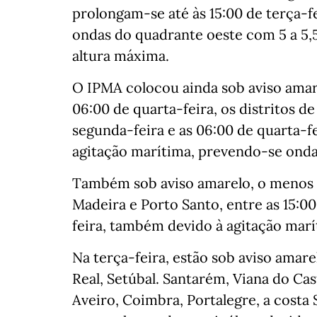
prolongam-se até às 15:00 de terça-fe
ondas do quadrante oeste com 5 a 5,
altura máxima.
O IPMA colocou ainda sob aviso amare
06:00 de quarta-feira, os distritos de 
segunda-feira e as 06:00 de quarta-fei
agitação marítima, prevendo-se onda
Também sob aviso amarelo, o menos gr
Madeira e Porto Santo, entre as 15:00
feira, também devido à agitação marí
Na terça-feira, estão sob aviso amarel
Real, Setúbal. Santarém, Viana do Cast
Aveiro, Coimbra, Portalegre, a costa 