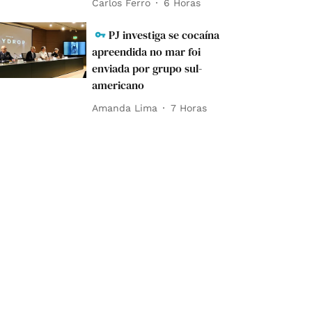
Carlos Ferro
6 Horas
PJ investiga se cocaína
apreendida no mar foi
enviada por grupo sul-
americano
Amanda Lima
7 Horas