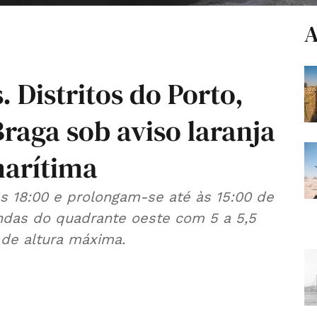
A
 Distritos do Porto,
Braga sob aviso laranja
marítima
as 18:00 e prolongam-se até às 15:00 de
ondas do quadrante oeste com 5 a 5,5
 de altura máxima.