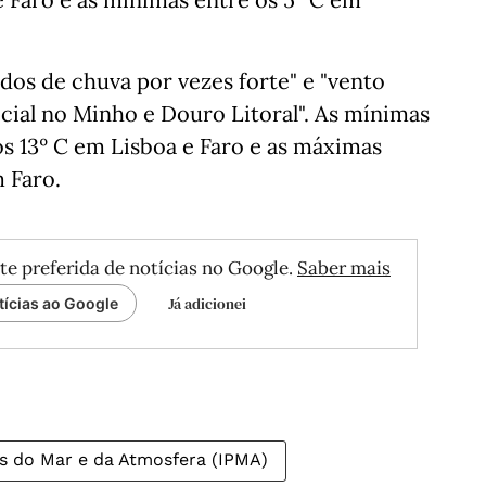
dos de chuva por vezes forte" e "vento
pecial no Minho e Douro Litoral". As mínimas
os 13º C em Lisboa e Faro e as máximas
 Faro.
te preferida de notícias no Google.
Saber mais
Já adicionei
tícias ao Google
ês do Mar e da Atmosfera (IPMA)