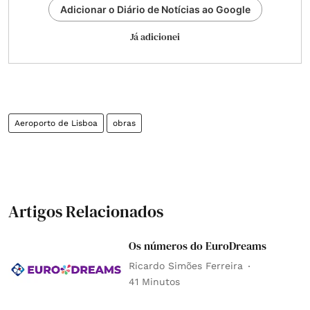
Adicionar o Diário de Notícias ao Google
Já adicionei
Aeroporto de Lisboa
obras
Artigos Relacionados
Os números do EuroDreams
Ricardo Simões Ferreira
41 Minutos