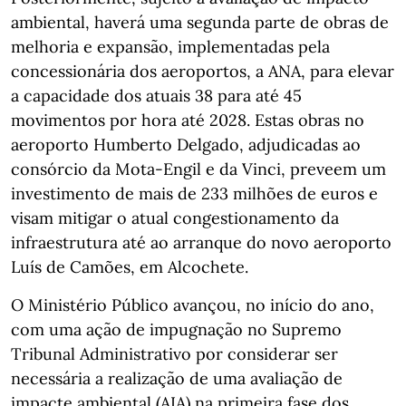
ambiental, haverá uma segunda parte de obras de
melhoria e expansão, implementadas pela
concessionária dos aeroportos, a ANA, para elevar
a capacidade dos atuais 38 para até 45
movimentos por hora até 2028. Estas obras no
aeroporto Humberto Delgado, adjudicadas ao
consórcio da Mota-Engil e da Vinci, preveem um
investimento de mais de 233 milhões de euros e
visam mitigar o atual congestionamento da
infraestrutura até ao arranque do novo aeroporto
Luís de Camões, em Alcochete.
O Ministério Público avançou, no início do ano,
com uma ação de impugnação no Supremo
Tribunal Administrativo por considerar ser
necessária a realização de uma avaliação de
impacte ambiental (AIA) na primeira fase dos