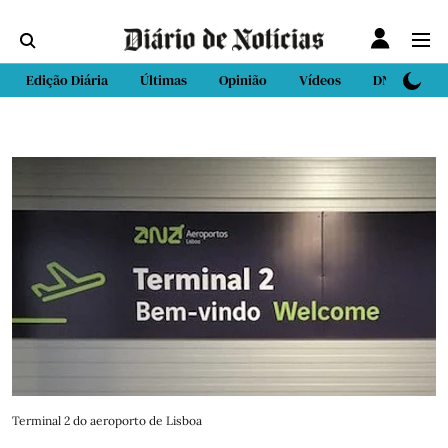
Edição Diária
Últimas
Opinião
Vídeos
DN Sport
Terminal 2 do aeroporto de Lisboa