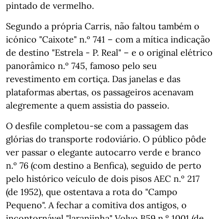
pintado de vermelho.
Segundo a própria Carris, não faltou também o
icónico "Caixote" n.º 741 – com a mítica indicação
de destino "Estrela - P. Real" – e o original elétrico
panorâmico n.º 745, famoso pelo seu
revestimento em cortiça. Das janelas e das
plataformas abertas, os passageiros acenavam
alegremente a quem assistia do passeio.
O desfile completou-se com a passagem das
glórias do transporte rodoviário. O público pôde
ver passar o elegante autocarro verde e branco
n.º 76 (com destino a Benfica), seguido de perto
pelo histórico veículo de dois pisos AEC n.º 217
(de 1952), que ostentava a rota do "Campo
Pequeno". A fechar a comitiva dos antigos, o
incontornável "laranjinha" Volvo B59 n.º 1001 (de