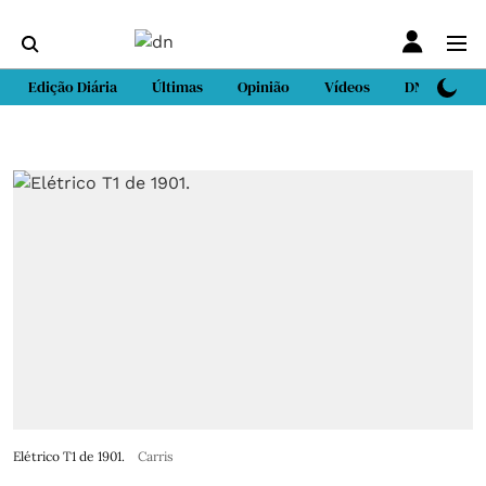
Edição Diária
Últimas
Opinião
Vídeos
DN Sport
Elétrico T1 de 1901.
Carris