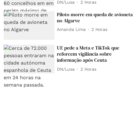
DN/Lusa
2 Horas
Piloto morre em queda de avioneta
no Algarve
Amanda Lima
2 Horas
UE pede a Meta e TikTok que
reforcem vigilância sobre
informação após Ceuta
DN/Lusa
2 Horas