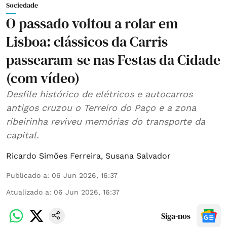
Sociedade
O passado voltou a rolar em
Lisboa: clássicos da Carris
passearam-se nas Festas da Cidade
(com vídeo)
Desfile histórico de elétricos e autocarros
antigos cruzou o Terreiro do Paço e a zona
ribeirinha reviveu memórias do transporte da
capital.
Ricardo Simões Ferreira
,
Susana Salvador
Publicado a
:
06 Jun 2026, 16:37
Atualizado a
:
06 Jun 2026, 16:37
Siga-nos