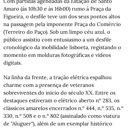
Com partidas agendadas da Estação de Santo
Amaro (às 10h30 e às 16h00) rumo à Praça da
Figueira, o desfile teve um dos seus pontos altos
na passagem pela imponente Praça do Comércio
(Terreiro do Paço). Sob um limpo céu azul, o
público assistiu com entusiasmo a um desfile
cronológico da mobilidade lisboeta, registando o
momento em molduras fotográficas e vídeos
digitais.
Na linha da frente, a tração elétrica espalhou
charme com a presença de veteranos
sobreviventes do início do século XX. Entre os
destaques estiveram o elétrico aberto nº 283, os
clássicos amarelos encerrados n.º 444, n.º 535, n.º
330, n.º 508 e o n.º 802 (assinalado como viatura
de "Aluguer"), além de um exemplar histórico