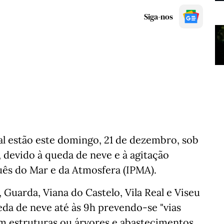
Siga-nos
al estão este domingo, 21 de dezembro, sob
, devido à queda de neve e à agitação
uês do Mar e da Atmosfera (IPMA).
 Guarda, Viana do Castelo, Vila Real e Viseu
eda de neve até às 9h prevendo-se "vias
em estruturas ou árvores e abastecimentos