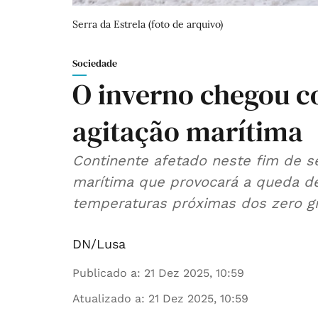
Serra da Estrela (foto de arquivo)
Sociedade
O inverno chegou c
agitação marítima
Continente afetado neste fim de 
marítima que provocará a queda de
temperaturas próximas dos zero gra
DN/Lusa
Publicado a
:
21 Dez 2025, 10:59
Atualizado a
:
21 Dez 2025, 10:59