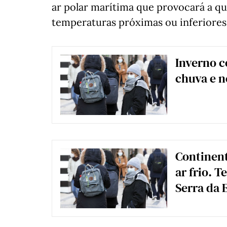
ar polar marítima que provocará a qu
temperaturas próximas ou inferiores 
Inverno 
chuva e n
Continent
ar frio. 
Serra da 