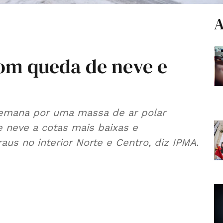
A
om queda de neve e
semana por uma massa de ar polar
 neve a cotas mais baixas e
us no interior Norte e Centro, diz IPMA.