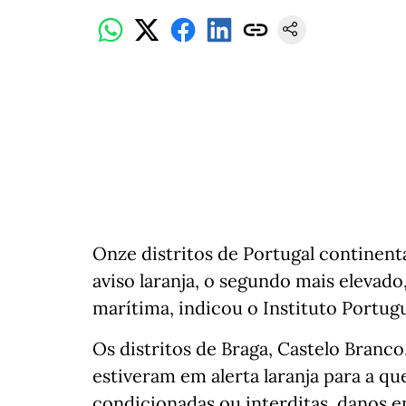
Onze distritos de Portugal continent
aviso laranja, o segundo mais elevado
marítima, indicou o Instituto Portug
Os distritos de Braga, Castelo Branco,
estiveram em alerta laranja para a qu
condicionadas ou interditas, danos 