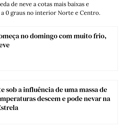
eda de neve a cotas mais baixas e
a 0 graus no interior Norte e Centro.
começa no domingo com muito frio,
eve
e sob a influência de uma massa de
Temperaturas descem e pode nevar na
Estrela