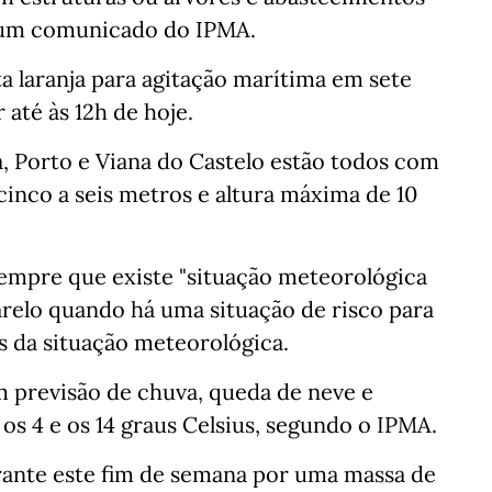
m um comunicado do IPMA.
ta laranja para agitação marítima em sete
 até às 12h de hoje.
a, Porto e Viana do Castelo estão todos com
inco a seis metros e altura máxima de 10
sempre que existe "situação meteorológica
arelo quando há uma situação de risco para
 da situação meteorológica.
 previsão de chuva, queda de neve e
os 4 e os 14 graus Celsius, segundo o IPMA.
urante este fim de semana por uma massa de