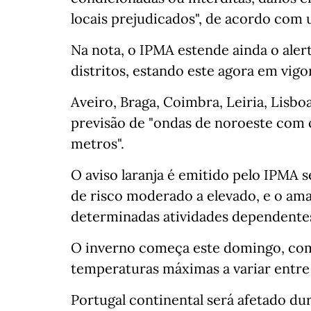
locais prejudicados", de acordo co
Na nota, o IPMA estende ainda o aler
distritos, estando este agora em vigor
Aveiro, Braga, Coimbra, Leiria, Lisbo
previsão de "ondas de noroeste com c
metros".
O aviso laranja é emitido pelo IPMA 
de risco moderado a elevado, e o am
determinadas atividades dependentes
O inverno começa este domingo, com
temperaturas máximas a variar entre 
Portugal continental será afetado d