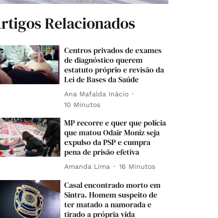
rtigos Relacionados
Centros privados de exames
de diagnóstico querem
estatuto próprio e revisão da
Lei de Bases da Saúde
Ana Mafalda Inácio
10 Minutos
MP recorre e quer que polícia
que matou Odair Moniz seja
expulso da PSP e cumpra
pena de prisão efetiva
Amanda Lima
16 Minutos
Casal encontrado morto em
Sintra. Homem suspeito de
ter matado a namorada e
tirado a própria vida