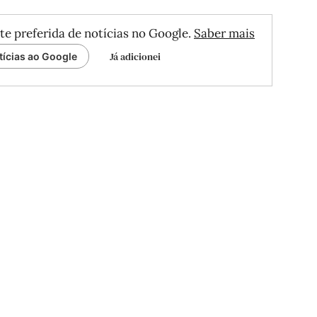
te preferida de notícias no Google.
Saber mais
Já adicionei
tícias ao Google