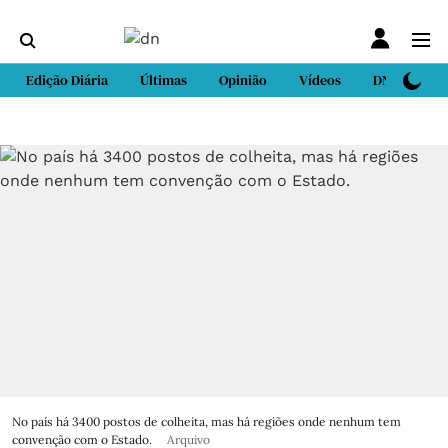
Edição Diária
Últimas
Opinião
Vídeos
DN Sport
No país há 3400 postos de colheita, mas há regiões onde nenhum tem
convenção com o Estado.
Arquivo