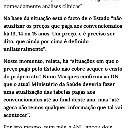
nomeadamente análises clínicas”.
Na base da situação está o facto de o Estado “não
atualizar os preços que paga aos convencionados
há 13, 14 ou 15 anos. Um preço, e é preciso ser
dito, que ainda por cima é definido
unilateralmente”
.
Neste momento, relata, há “situações em que o
preço pago pelo Estado não cobre sequer o custo
do próprio ato”. Nuno Marques confirma ao DN
que o atual Ministério da Saúde deveria fazer
uma atualização das tabelas pagas aos
convencionados até ao final deste ano, mas “até
agora não temos qualquer informação que tal vai
acontecer”.
Por isto mesmo, num mês, a ANL lançou dois