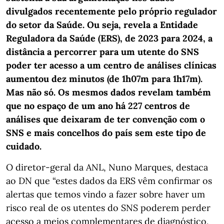
divulgados recentemente pelo próprio regulador
do setor da Saúde. Ou seja, revela a Entidade
Reguladora da Saúde (ERS), de 2023 para 2024, a
distância a percorrer para um utente do SNS
poder ter acesso a um centro de análises clínicas
aumentou dez minutos (de 1h07m para 1h17m).
Mas não só. Os mesmos dados revelam também
que no espaço de um ano há 227 centros de
análises que deixaram de ter convenção com o
SNS e mais concelhos do país sem este tipo de
cuidado.
O diretor-geral da ANL, Nuno Marques, destaca
ao DN que “estes dados da ERS vêm confirmar os
alertas que temos vindo a fazer sobre haver um
risco real de os utentes do SNS poderem perder
acesso a meios complementares de diagnóstico,