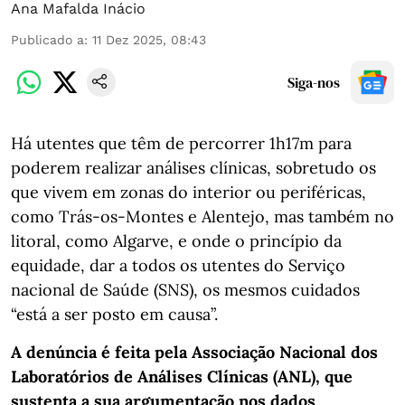
Ana Mafalda Inácio
Publicado a
:
11 Dez 2025, 08:43
Siga-nos
Há utentes que têm de percorrer 1h17m para
poderem realizar análises clínicas, sobretudo os
que vivem em zonas do interior ou periféricas,
como Trás-os-Montes e Alentejo, mas também no
litoral, como Algarve, e onde o princípio da
equidade, dar a todos os utentes do Serviço
nacional de Saúde (SNS), os mesmos cuidados
“está a ser posto em causa”.
A denúncia é feita pela Associação Nacional dos
Laboratórios de Análises Clínicas (ANL), que
sustenta a sua argumentação nos dados