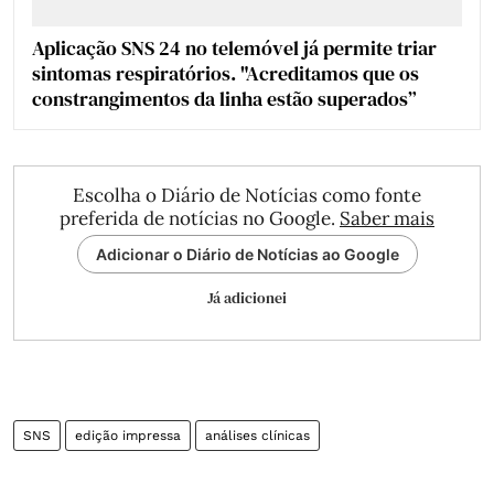
Aplicação SNS 24 no telemóvel já permite triar
sintomas respiratórios. "Acreditamos que os
constrangimentos da linha estão superados”
Escolha o Diário de Notícias como fonte
preferida de notícias no Google.
Saber mais
Adicionar o Diário de Notícias ao Google
Já adicionei
SNS
edição impressa
análises clínicas