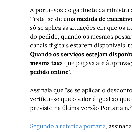
A porta-voz do gabinete da ministra
Trata-se de uma
medida de incentivo 
só se aplica às situações em que os 
do pedido, quando os mesmos possam 
canais digitais estarem disponíveis,
Quando os serviços estejam disponíve
mesma taxa
que pagava até à aprova
pedido online
".
Assinala que "se se aplicar o desconto
verifica-se que o valor é igual ao que
previsto na última versão Portaria n.
Segundo a referida portaria
, assinad