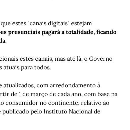
ue estes "canais digitais" estejam
es presenciais pagará a totalidade, ficando
da.
ionais estes canais, mas até lá, o Governo
s atuais para todos.
e atualizados, com arredondamento à
rtir de 1 de março de cada ano, com base na
no consumidor no continente, relativo ao
e publicado pelo Instituto Nacional de