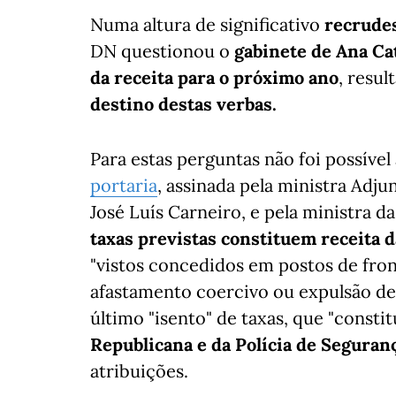
Numa altura de significativo
recrudes
DN questionou o
gabinete de Ana C
da receita para o próximo ano
, resu
destino destas verbas.
Para estas perguntas não foi possível
portaria
, assinada pela ministra Adju
José Luís Carneiro, e pela ministra d
taxas previstas constituem receita 
"vistos concedidos em postos de fro
afastamento coercivo ou expulsão de 
último "isento" de taxas, que "consti
Republicana e da Polícia de Seguran
atribuições.