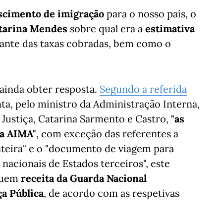
cimento de imigração
para o nosso país, o
atarina Mendes
sobre qual era a
estimativa
ltante das taxas cobradas, bem como o
 ainda obter resposta.
Segundo a referida
nta, pelo ministro da Administração Interna,
a Justiça, Catarina Sarmento e Castro,
"as
da AIMA"
, com exceção das referentes a
nteira" e o "documento de viagem para
nacionais de Estados terceiros", este
tuem
receita da Guarda Nacional
ça Pública
, de acordo com as respetivas