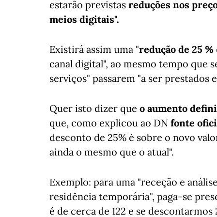
estarão previstas
reduções nos preç
meios digitais".
Existirá assim uma "
redução de 25 %
canal digital", ao mesmo tempo que 
serviços" passarem "a ser prestados em
Quer isto dizer que
o aumento defini
que, como explicou ao DN
fonte ofi
desconto de 25% é sobre o novo valor 
ainda o mesmo que o atual".
Exemplo: para uma "receção e anális
residência temporária", paga-se pre
é de cerca de 122 e se descontarmos