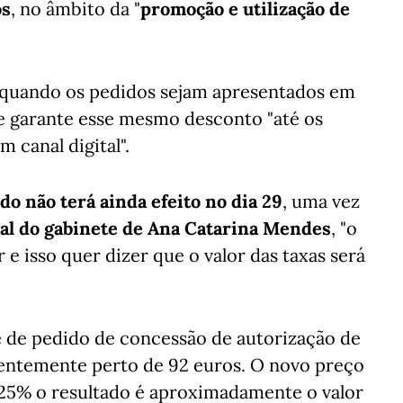
os
, no âmbito da "
promoção e utilização de
quando os pedidos sejam apresentados em
se garante esse mesmo desconto "até os
 canal digital".
do não terá ainda efeito no dia 29
, uma vez
cial do gabinete de Ana Catarina Mendes
, "o
e isso quer dizer que o valor das taxas será
e de pedido de concessão de autorização de
sentemente perto de 92 euros. O novo preço
 25% o resultado é aproximadamente o valor