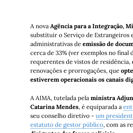
A nova
Agência para a Integração, Mi
substituir o Serviço de Estrangeiros 
administrativas de
emissão de docum
cerca de 33% (ver exemplos no final d
requerentes de vistos de residência,
renovações e prorrogações, que
opte
estiverem operacionais os canais dig
A AIMA, tutelada pela
ministra Adjun
Catarina Mendes
, é equiparada a
ent
seu conselho diretivo -
um president
estatuto de gestor público
, com as r