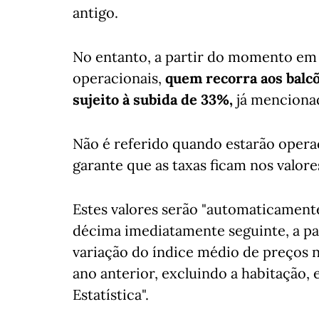
antigo.
No entanto, a partir do momento em q
operacionais,
quem recorra aos balcõ
sujeito à subida de 33%,
já menciona
Não é referido quando estarão operac
garante que as taxas ficam nos valore
Estes valores serão "automaticament
décima imediatamente seguinte, a pa
variação do índice médio de preços 
ano anterior, excluindo a habitação, 
Estatística".