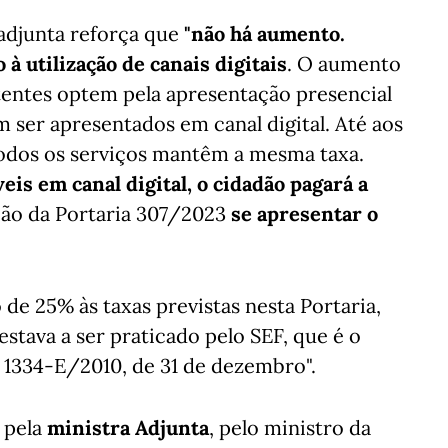
 adjunta reforça que
"não há aumento.
à utilização de canais digitais
. O aumento
utentes optem pela apresentação presencial
ser apresentados em canal digital. Até aos
 todos os serviços mantêm a mesma taxa.
is em canal digital, o cidadão pagará a
ção da Portaria 307/2023
se apresentar o
 de 25% às taxas previstas nesta Portaria,
 estava a ser praticado pelo SEF, que é o
º 1334-E/2010, de 31 de dezembro".
a pela
ministra Adjunta
, pelo ministro da