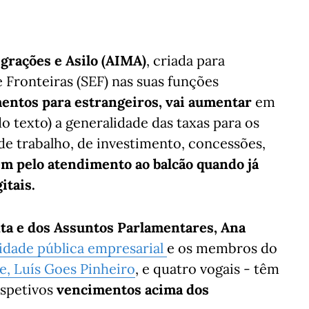
grações e Asilo (AIMA)
, criada para
e Fronteiras (SEF) nas suas funções
entos para estrangeiros, vai aumentar
em
o texto) a generalidade das taxas para os
 de trabalho, de investimento, concessões,
m pelo atendimento ao balcão quando já
itais.
ta e dos Assuntos Parlamentares, Ana
idade pública empresarial
e os membros do
e, Luís Goes Pinheiro
, e quatro vogais - têm
espetivos
vencimentos acima dos