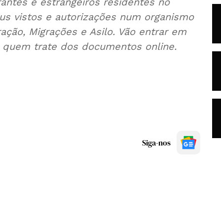
rantes e estrangeiros residentes no
eus vistos e autorizações num organismo
gração, Migrações e Asilo. Vão entrar em
a quem trate dos documentos online.
Siga-nos