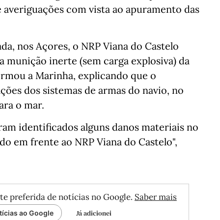
de averiguações com vista ao apuramento das
da, nos Açores, o NRP Viana do Castelo
 munição inerte (sem carga explosiva) da
formou a Marinha, explicando que o
ações dos sistemas de armas do navio, no
ara o mar.
oram identificados alguns danos materiais no
cado em frente ao NRP Viana do Castelo",
te preferida de notícias no Google.
Saber mais
Já adicionei
tícias ao Google