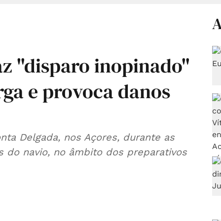
A
az "disparo inopinado"
ga e provoca danos
nta Delgada, nos Açores, durante as
s do navio, no âmbito dos preparativos