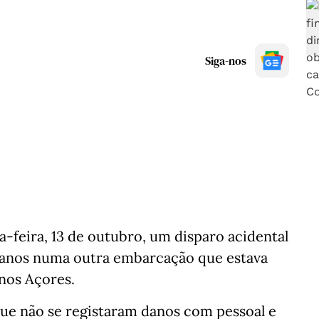
Siga-nos
-feira, 13 de outubro, um disparo acidental
anos numa outra embarcação que estava
nos Açores.
ue não se registaram danos com pessoal e