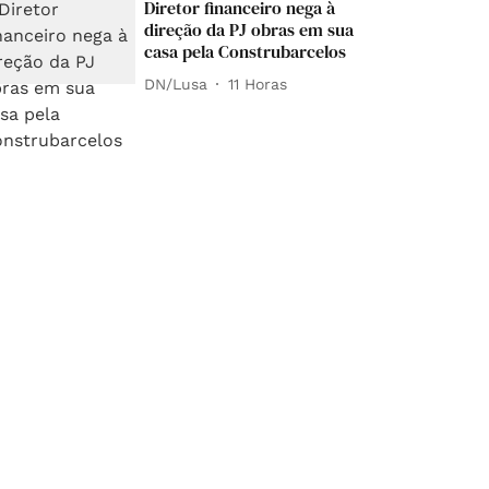
Diretor financeiro nega à
direção da PJ obras em sua
casa pela Construbarcelos
DN/Lusa
11 Horas