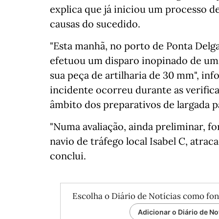
explica que já iniciou um processo 
causas do sucedido.
"Esta manhã, no porto de Ponta Delga
efetuou um disparo inopinado de uma
sua peça de artilharia de 30 mm", in
incidente ocorreu durante as verific
âmbito dos preparativos de largada p
"Numa avaliação, ainda preliminar, f
navio de tráfego local Isabel C, atra
conclui.
Escolha o Diário de Notícias como fon
Adicionar o Diário de No