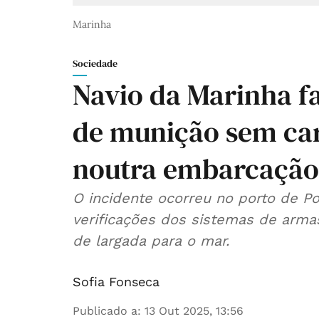
Marinha
Sociedade
Navio da Marinha f
de munição sem car
noutra embarcação
O incidente ocorreu no porto de Po
verificações dos sistemas de arma
de largada para o mar.
Sofia Fonseca
Publicado a
:
13 Out 2025, 13:56