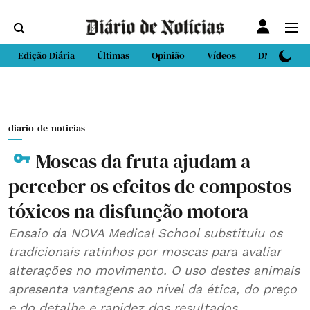
Edição Diária
Últimas
Opinião
Vídeos
DN Sport
diario-de-noticias
Moscas da fruta ajudam a
perceber os efeitos de compostos
tóxicos na disfunção motora
Ensaio da NOVA Medical School substituiu os
tradicionais ratinhos por moscas para avaliar
alterações no movimento. O uso destes animais
apresenta vantagens ao nível da ética, do preço
e do detalhe e rapidez dos resultados.