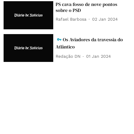
PS cava fosso de nove pontos
sobre o PSD
Rafael Barbosa
02 Jan 2024
Os Aviadores da travessia do
Atlântico
Redação DN
01 Jan 2024