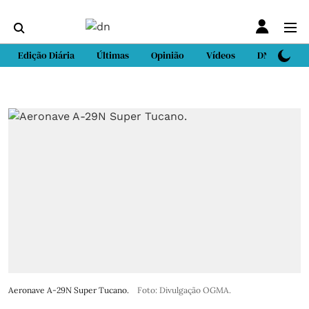
Edição Diária
Últimas
Opinião
Vídeos
DN Sport
Aeronave A-29N Super Tucano.
Foto: Divulgação OGMA.