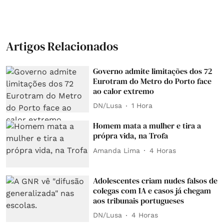
Artigos Relacionados
Governo admite limitações dos 72
Eurotram do Metro do Porto face
ao calor extremo
DN/Lusa
1 Hora
Homem mata a mulher e tira a
própra vida, na Trofa
Amanda Lima
4 Horas
Adolescentes criam nudes falsos de
colegas com IA e casos já chegam
aos tribunais portugueses
DN/Lusa
4 Horas