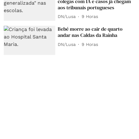
colegas com IA e casos já chegam
aos tribunais portugueses
DN/Lusa
9 Horas
Bebé morre ao cair de quarto
andar nas Caldas da Rainha
DN/Lusa
9 Horas