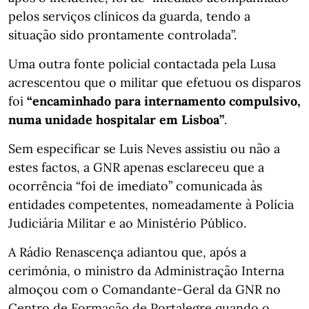
pelos serviços clínicos da guarda, tendo a
situação sido prontamente controlada”.
Uma outra fonte policial contactada pela Lusa
acrescentou que o militar que efetuou os disparos
foi
“encaminhado para internamento compulsivo,
numa unidade hospitalar em Lisboa”
.
Sem especificar se Luis Neves assistiu ou não a
estes factos, a GNR apenas esclareceu que a
ocorrência “foi de imediato” comunicada às
entidades competentes, nomeadamente à Polícia
Judiciária Militar e ao Ministério Público.
A Rádio Renascença adiantou que, após a
cerimónia, o ministro da Administração Interna
almoçou com o Comandante-Geral da GNR no
Centro de Formação de Portalegre quando o