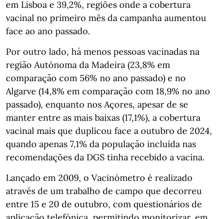
em Lisboa e 39,2%, regiões onde a cobertura
vacinal no primeiro mês da campanha aumentou
face ao ano passado.
Por outro lado, há menos pessoas vacinadas na
região Autónoma da Madeira (23,8% em
comparação com 56% no ano passado) e no
Algarve (14,8% em comparação com 18,9% no ano
passado), enquanto nos Açores, apesar de se
manter entre as mais baixas (17,1%), a cobertura
vacinal mais que duplicou face a outubro de 2024,
quando apenas 7,1% da população incluída nas
recomendações da DGS tinha recebido a vacina.
Lançado em 2009, o Vacinómetro é realizado
através de um trabalho de campo que decorreu
entre 15 e 20 de outubro, com questionários de
aplicação telefónica, permitindo monitorizar, em