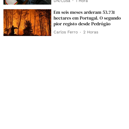
DN/Lusa
1 Hora
Em seis meses arderam 53.731
hectares em Portugal. O segundo
pior registo desde Pedrógão
Carlos Ferro
2 Horas