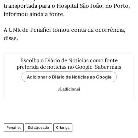
transportada para o Hospital São João, no Porto,
informou ainda a fonte.
A GNR de Penafiel tomou conta da ocorrência,
disse.
Escolha o Diário de Notícias como fonte
preferida de notícias no Google.
Saber mais
Adicionar o Diário de Notícias ao Google
Já adicionei
Penafiel
Esfaqueada
Criança