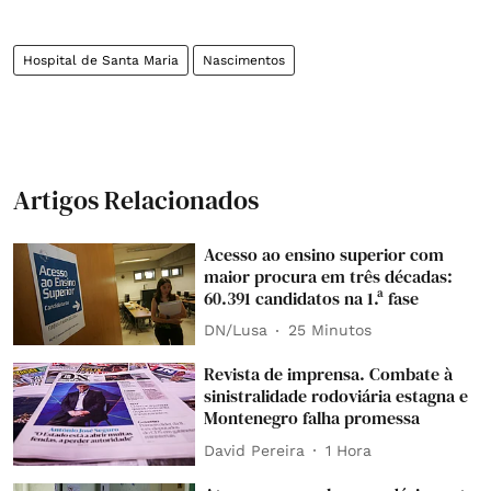
Hospital de Santa Maria
Nascimentos
Artigos Relacionados
Acesso ao ensino superior com
maior procura em três décadas:
60.391 candidatos na 1.ª fase
DN/Lusa
25 Minutos
Revista de imprensa. Combate à
sinistralidade rodoviária estagna e
Montenegro falha promessa
David Pereira
1 Hora