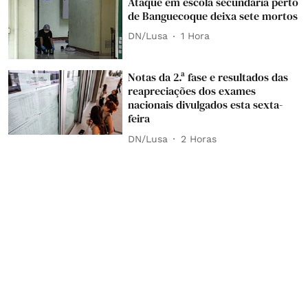
Ataque em escola secundária perto
de Banguecoque deixa sete mortos
DN/Lusa
1 Hora
Notas da 2.ª fase e resultados das
reapreciações dos exames
nacionais divulgados esta sexta-
feira
DN/Lusa
2 Horas