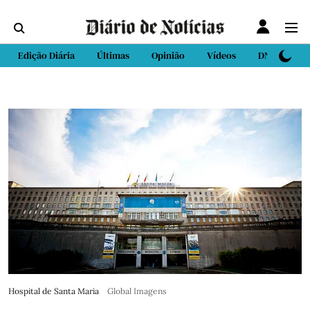
Edição Diária
Últimas
Opinião
Vídeos
DN Sport
Hospital de Santa Maria
Global Imagens