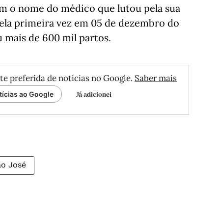
om o nome do médico que lutou pela sua
pela primeira vez em 05 de dezembro do
u mais de 600 mil partos.
te preferida de notícias no Google.
Saber mais
Já adicionei
tícias ao Google
o José