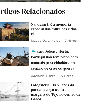
rtigos Relacionados
Nanquim (I): a memória
espacial das muralhas e dos
rios
Macao Daily News
2 Horas
EuroDefense alerta:
Portugal não tem plano nem
manuais para cidadãos em
cenário de crise ou guerra
Adelaide Cabral
5 Horas
Fotogaleria. Os 60 anos da
ponte que liga as duas
margens do Tejo no centro de
Lisboa