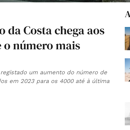
A
o da Costa chega aos
ge o número mais
m registado um aumento do número de
dos em 2023 para os 4000 até à última