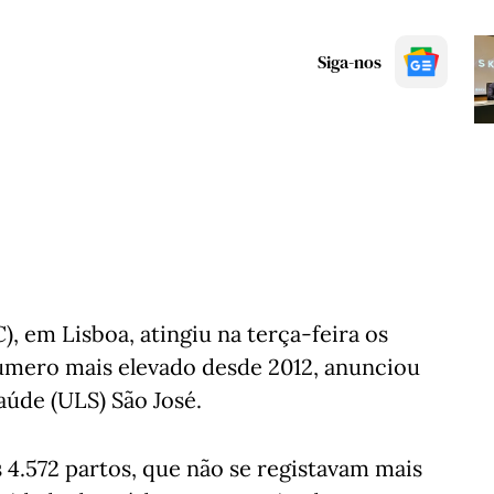
Siga-nos
, em Lisboa, atingiu na terça-feira os
número mais elevado desde 2012, anunciou
aúde (ULS) São José.
 4.572 partos, que não se registavam mais