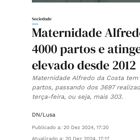
Sociedade
Maternidade Alfred
4000 partos e atin
elevado desde 2012
Maternidade Alfredo da Costa te
partos, passando dos 3697 realiza
terça-feira, ou seja, mais 303.
DN/Lusa
Publicado a
:
20 Dez 2024, 17:20
Atualizado a
:
20 Dez 2024, 17:17