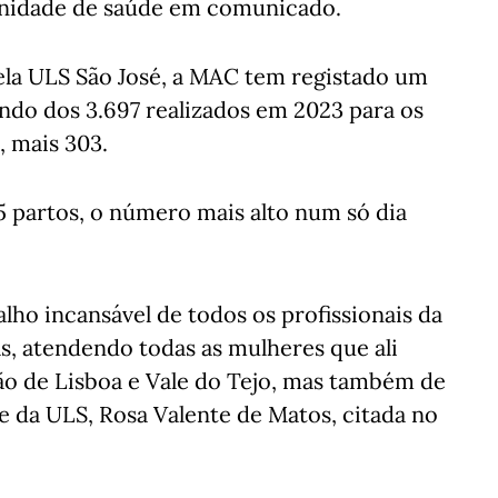
 unidade de saúde em comunicado.
ela ULS São José, a MAC tem registado um
do dos 3.697 realizados em 2023 para os
, mais 303.
5 partos, o número mais alto num só dia
lho incansável de todos os profissionais da
s, atendendo todas as mulheres que ali
ão de Lisboa e Vale do Tejo, mas também de
te da ULS, Rosa Valente de Matos, citada no