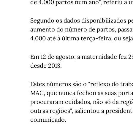
de 4.000 partos num ano", referiu a
Segundo os dados disponibilizados p
aumento do número de partos, passan
4.000 até à última terça-feira, ou seja
Em 12 de agosto, a maternidade fez 2
desde 2013.
Estes números são o "reflexo do traba
MAC, que nunca fechou as suas porta
procuraram cuidados, não só da regi
outras regiões", salientou a presiden
comunicado.