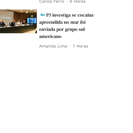
Carlos Ferro
6 Horas
PJ investiga se cocaína
apreendida no mar foi
enviada por grupo sul-
americano
Amanda Lima
7 Horas