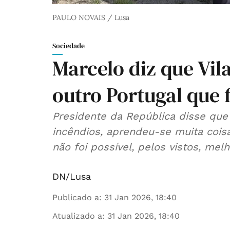
PAULO NOVAIS / Lusa
Sociedade
Marcelo diz que Vil
outro Portugal que f
Presidente da República disse qu
incêndios, aprendeu-se muita cois
não foi possível, pelos vistos, mel
DN/Lusa
Publicado a
:
31 Jan 2026, 18:40
Atualizado a
:
31 Jan 2026, 18:40