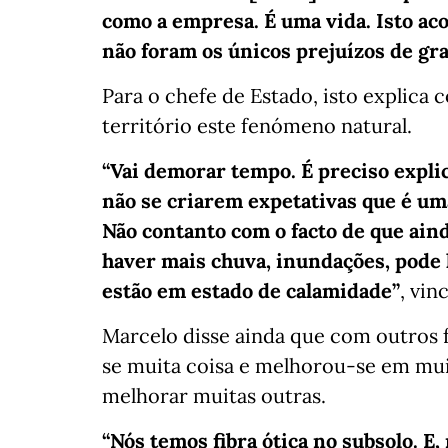
como a empresa. É uma vida. Isto ac
não foram os únicos prejuízos de g
Para o chefe de Estado, isto explica
território este fenómeno natural.
“Vai demorar tempo. É preciso explic
não se criarem expetativas que é uma
Não contanto com o facto de que ain
haver mais chuva, inundações, pode 
estão em estado de calamidade”
, vin
Marcelo disse ainda que com outros
se muita coisa e melhorou-se em muita
melhorar muitas outras.
“Nós temos fibra ótica no subsolo. E,