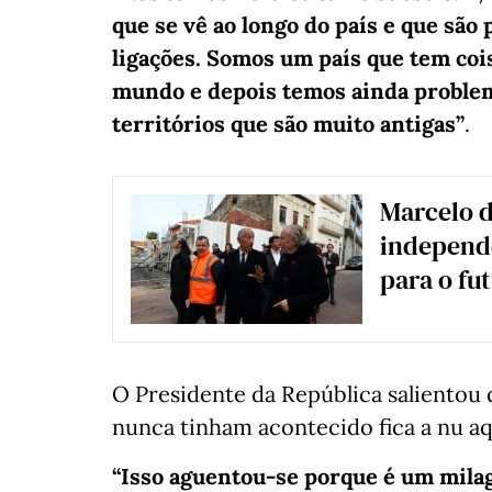
que se vê ao longo do país e que são
ligações. Somos um país que tem coi
mundo e depois temos ainda problem
territórios que são muito antigas”
.
Marcelo d
independe
para o fu
O Presidente da República saliento
nunca tinham acontecido fica a nu aq
“Isso aguentou-se porque é um milag