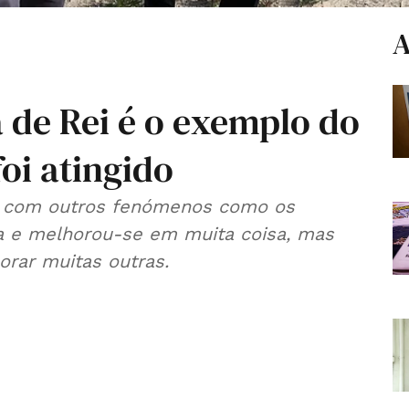
A
a de Rei é o exemplo do
oi atingido
e com outros fenómenos como os
a e melhorou-se em muita coisa, mas
horar muitas outras.