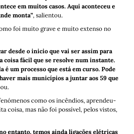
ontece em muitos casos. Aqui aconteceu e
rande monta”
, salientou.
 como foi muito grave e muito extenso no
ar desde o inicio que vai ser assim para
 coisa fácil que se resolve num instante.
da é um processo que está em curso. Pode
haver mais municípios a juntar aos 59 que
cou.
 fenómenos como os incêndios, aprendeu-
 coisa, mas não foi possível, pelos vistos,
 no entanto, temos ainda ligações elétricas