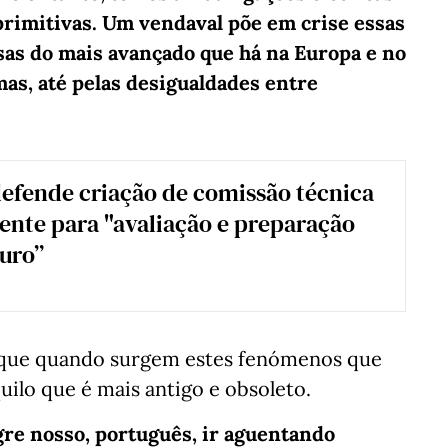
 primitivas. Um vendaval põe em crise essas
sas do mais avançado que há na Europa e no
as, até pelas desigualdades entre
efende criação de comissão técnica
nte para "avaliação e preparação
turo”
u que quando surgem estes fenómenos que
uilo que é mais antigo e obsoleto.
re nosso, português, ir aguentando