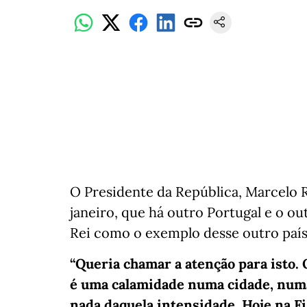
O Presidente da República, Marcelo R
janeiro, que há outro Portugal e o out
Rei como o exemplo desse outro país
“Queria chamar a atenção para isto. 
é uma calamidade numa cidade, numa
nada daquela intensidade. Hoje na F