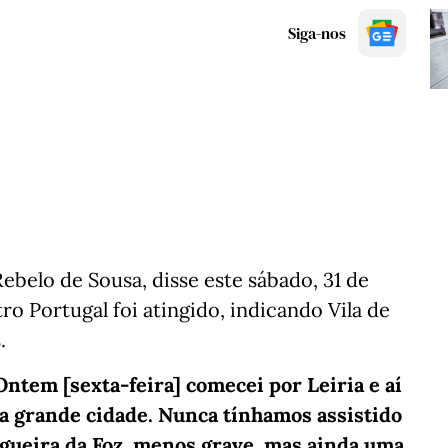
Siga-nos
ebelo de Sousa, disse este sábado, 31 de
ro Portugal foi atingido, indicando Vila de
.
Ontem [sexta-feira] comecei por Leiria e aí
 grande cidade. Nunca tínhamos assistido
igueira da Foz, menos grave, mas ainda uma