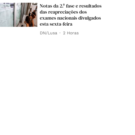
Notas da 2.ª fase e resultados
das reapreciações dos
exames nacionais divulgados
esta sexta-feira
DN/Lusa
2 Horas