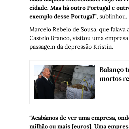
cidade. Mas há outro Portugal e outro
exemplo desse Portugal”
, sublinhou.
Marcelo Rebelo de Sousa, que falava ao
Castelo Branco, visitou uma empresa
passagem da depressão Kristin.
Balanço t
mortos re
“Acabámos de ver uma empresa, onde 
milhão ou mais [euros]. Uma empresa