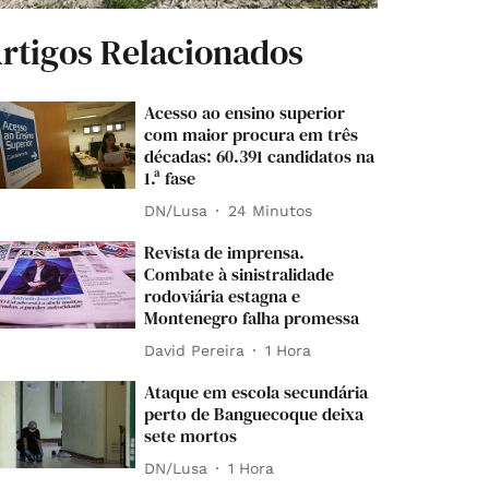
rtigos Relacionados
Acesso ao ensino superior
com maior procura em três
décadas: 60.391 candidatos na
1.ª fase
DN/Lusa
24 Minutos
Revista de imprensa.
Combate à sinistralidade
rodoviária estagna e
Montenegro falha promessa
David Pereira
1 Hora
Ataque em escola secundária
perto de Banguecoque deixa
sete mortos
DN/Lusa
1 Hora