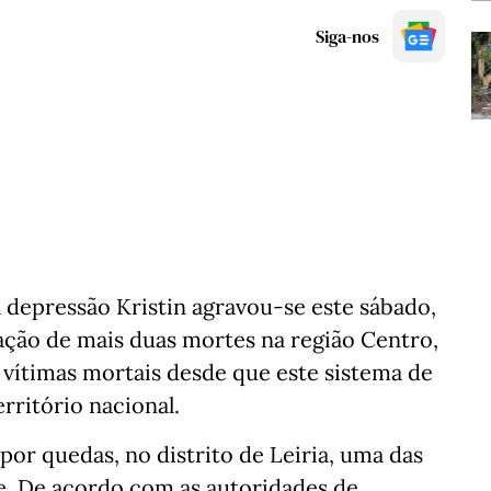
Siga-nos
 depressão Kristin agravou-se este sábado,
ação de mais duas mortes na região Centro,
 vítimas mortais desde que este sistema de
rritório nacional.
or quedas, no distrito de Leiria, uma das
ie. De acordo com as autoridades de