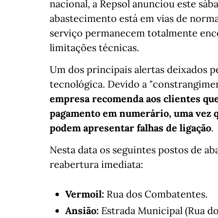
nacional, a Repsol anunciou este sába
abastecimento está em vias de norma
serviço permanecem totalmente ence
limitações técnicas.
Um dos principais alertas deixados p
tecnológica. Devido a "constrangime
empresa recomenda aos clientes que,
pagamento em numerário, uma vez q
podem apresentar falhas de ligação
.
Nesta data os seguintes postos de a
reabertura imediata:
Vermoil:
Rua dos Combatentes.
Ansião:
Estrada Municipal (Rua do 