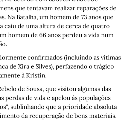
homens que tentavam realizar reparações de
as. Na Batalha, um homem de 73 anos que
a caiu de uma altura de cerca de quatro
 um homem de 66 anos perdeu a vida num
ão.
riormente confirmados (incluindo as vítimas
ca de Xira e Silves), perfazendo o trágico
amente à Kristin.
ebelo de Sousa, que visitou algumas das
as perdas de vida e apelou às populações
os", sublinhando que a prioridade absoluta
rimento da recuperação de bens materiais.