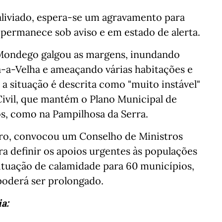
aliviado, espera-se um agravamento para
 permanece sob aviso e em estado de alerta.
 Mondego galgou as margens, inundando
-a-Velha e ameaçando várias habitações e
 a situação é descrita como "muito instável"
Civil, que mantém o Plano Municipal de
s, como na Pampilhosa da Serra.
ro, convocou um Conselho de Ministros
a definir os apoios urgentes às populações
ituação de calamidade para 60 municípios,
 poderá ser prolongado.
ia: