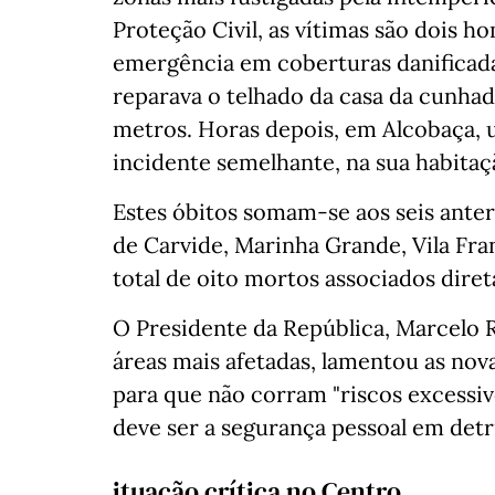
Proteção Civil, as vítimas são dois 
emergência em coberturas danificad
reparava o telhado da casa da cunhad
metros. Horas depois, em Alcobaça,
incidente semelhante, na sua habitaç
Estes óbitos somam-se aos seis ante
de Carvide, Marinha Grande, Vila Fran
total de oito mortos associados diret
O Presidente da República, Marcelo R
áreas mais afetadas, lamentou as nov
para que não corram "riscos excessiv
deve ser a segurança pessoal em det
ituação crítica no Centro