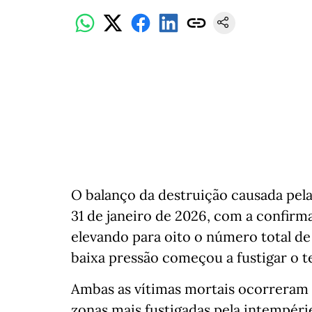
O balanço da destruição causada pela
31 de janeiro de 2026, com a confirm
elevando para oito o número total de
baixa pressão começou a fustigar o te
Ambas as vítimas mortais ocorreram p
zonas mais fustigadas pela intempér