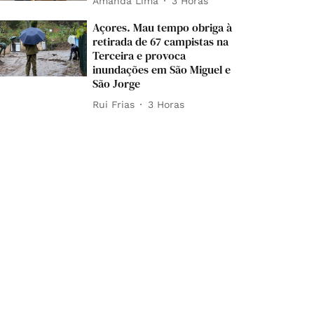
Amanda Lima
3 Horas
Açores. Mau tempo obriga à
retirada de 67 campistas na
Terceira e provoca
inundações em São Miguel e
São Jorge
Rui Frias
3 Horas