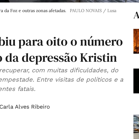
a da Foz e outras zonas afetadas.
PAULO NOVAIS / Lusa
A
biu para oito o número
 da depressão Kristin
ecuperar, com muitas dificuldades, do
empestade. Entre visitas de políticos e a
ntes fatais.
Carla Alves Ribeiro