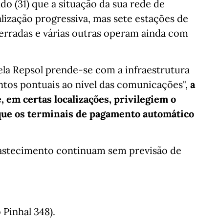
do (31) que a situação da sua rede de
lização progressiva, mas sete estações de
rradas e várias outras operam ainda com
ela Repsol prende-se com a infraestrutura
ntos pontuais ao nível das comunicações",
a
 em certas localizações, privilegiem o
ue os terminais de pagamento automático
bastecimento continuam sem previsão de
Pinhal 348).