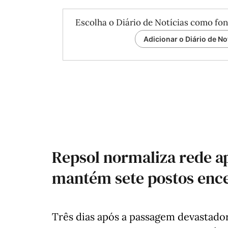
Escolha o Diário de Notícias como fon
Adicionar o Diário de No
Repsol normaliza rede a
mantém sete postos enc
Três dias após a passagem devastador