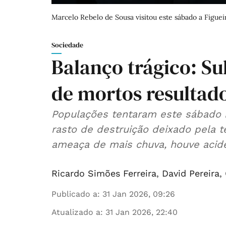
Marcelo Rebelo de Sousa visitou este sábado a Figueir
Sociedade
Balanço trágico: Su
de mortos resultado
Populações tentaram este sábado r
rasto de destruição deixado pela t
ameaça de mais chuva, houve acide
Ricardo Simões Ferreira
,
David Pereira
,
Publicado a
:
31 Jan 2026, 09:26
Atualizado a
:
31 Jan 2026, 22:40