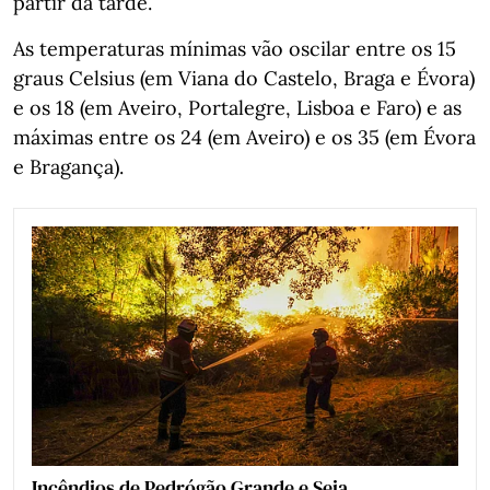
partir da tarde.
As temperaturas mínimas vão oscilar entre os 15
graus Celsius (em Viana do Castelo, Braga e Évora)
e os 18 (em Aveiro, Portalegre, Lisboa e Faro) e as
máximas entre os 24 (em Aveiro) e os 35 (em Évora
e Bragança).
Incêndios de Pedrógão Grande e Seia