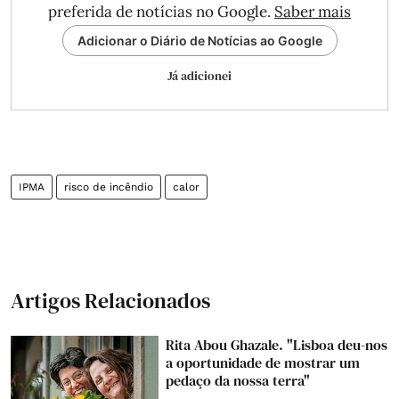
preferida de notícias no Google.
Saber mais
Adicionar o Diário de Notícias ao Google
Já adicionei
IPMA
risco de incêndio
calor
Artigos Relacionados
Rita Abou Ghazale. "Lisboa deu-nos
a oportunidade de mostrar um
pedaço da nossa terra"