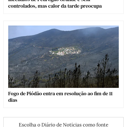
controlados, mas calor da tarde preocupa
Fogo de Piódão entra em resolução ao fim de 11
dias
Escolha o Diário de Notícias como fonte