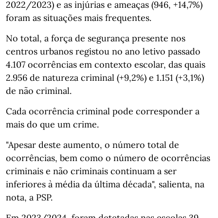
2022/2023) e as injúrias e ameaças (946, +14,7%)
foram as situações mais frequentes.
No total, a força de segurança presente nos
centros urbanos registou no ano letivo passado
4.107 ocorrências em contexto escolar, das quais
2.956 de natureza criminal (+9,2%) e 1.151 (+3,1%)
de não criminal.
Cada ocorrência criminal pode corresponder a
mais do que um crime.
"Apesar deste aumento, o número total de
ocorrências, bem como o número de ocorrências
criminais e não criminais continuam a ser
inferiores à média da última década", salienta, na
nota, a PSP.
Em 2023/2024, foram detetadas nas escolas 39