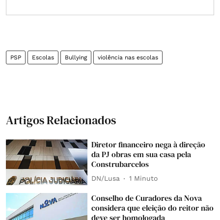
PSP
Escolas
Bullying
violência nas escolas
Artigos Relacionados
Diretor financeiro nega à direção
da PJ obras em sua casa pela
Construbarcelos
DN/Lusa
1 Minuto
Conselho de Curadores da Nova
considera que eleição do reitor não
deve ser homologada