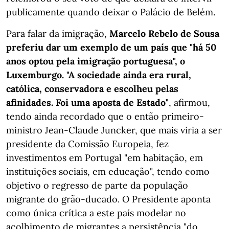
publicamente quando deixar o Palácio de Belém.
Para falar da imigração,
Marcelo Rebelo de Sousa
preferiu dar um exemplo de um país que "há 50
anos optou pela imigração portuguesa", o
Luxemburgo. "A sociedade ainda era rural,
católica, conservadora e escolheu pelas
afinidades. Foi uma aposta de Estado"
, afirmou,
tendo ainda recordado que o então primeiro-
ministro Jean-Claude Juncker, que mais viria a ser
presidente da Comissão Europeia, fez
investimentos em Portugal "em habitação, em
instituições sociais, em educação", tendo como
objetivo o regresso de parte da população
migrante do grão-ducado. O Presidente aponta
como única crítica a este país modelar no
acolhimento de migrantes a persistência "do