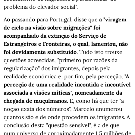
problema do elevador social".
Ao passando para Portugal, disse que
a "viragem
de ciclo na visão sobre migrações" foi
acompanhado da extinção do Serviço de
Estrangeiros e Fronteiras, o qual, lamentou, não
foi devidamente substituído
. Tudo isto trouxe
questões acrescidas, "primeiro por razões da
regularização" dos imigrantes, depois pela
realidade económica e, por fim, pela perceção.
"A
perceção de uma realidade incontida e incontível
associada a visões míticas", nomeadamente da
chegada de muçulmanos.
E, como há que ter "a
noção exata dos números", Marcelo enumerou
quantos são e de onde procedem os imigrantes. A
conclusão desta "questão sensível", é a de que
num universo de aproximadamente 1,5 milhões de