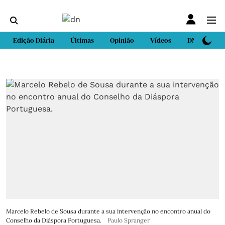
Edição Diária
Últimas
Opinião
Vídeos
DN Sport
Marcelo Rebelo de Sousa durante a sua intervenção no encontro anual do
Conselho da Diáspora Portuguesa.
Paulo Spranger