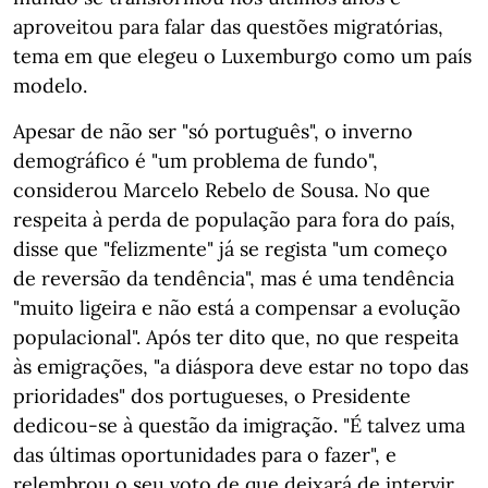
aproveitou para falar das questões migratórias,
tema em que elegeu o Luxemburgo como um país
modelo.
Apesar de não ser "só português", o inverno
demográfico é "um problema de fundo",
considerou Marcelo Rebelo de Sousa. No que
respeita à perda de população para fora do país,
disse que "felizmente" já se regista "um começo
de reversão da tendência", mas é uma tendência
"muito ligeira e não está a compensar a evolução
populacional". Após ter dito que, no que respeita
às emigrações, "a diáspora deve estar no topo das
prioridades" dos portugueses, o Presidente
dedicou-se à questão da imigração. "É talvez uma
das últimas oportunidades para o fazer", e
relembrou o seu voto de que deixará de intervir