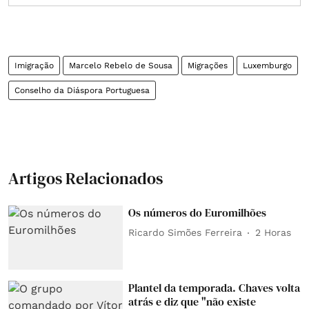
Imigração
Marcelo Rebelo de Sousa
Migrações
Luxemburgo
Conselho da Diáspora Portuguesa
Artigos Relacionados
Os números do Euromilhões
Ricardo Simões Ferreira
2 Horas
Plantel da temporada. Chaves volta
atrás e diz que "não existe