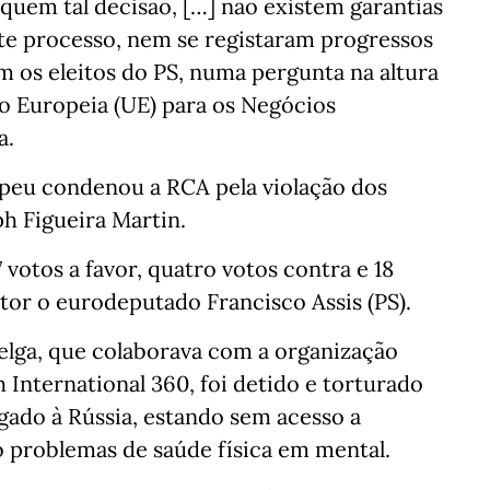
iquem tal decisão, […] não existem garantias
ste processo, nem se registaram progressos
am os eleitos do PS, numa pergunta na altura
o Europeia (UE) para os Negócios
a.
peu condenou a RCA pela violação dos
h Figueira Martin.
otos a favor, quatro votos contra e 18
utor o eurodeputado Francisco Assis (PS).
elga, que colaborava com a organização
International 360, foi detido e torturado
gado à Rússia, estando sem acesso a
o problemas de saúde física em mental.