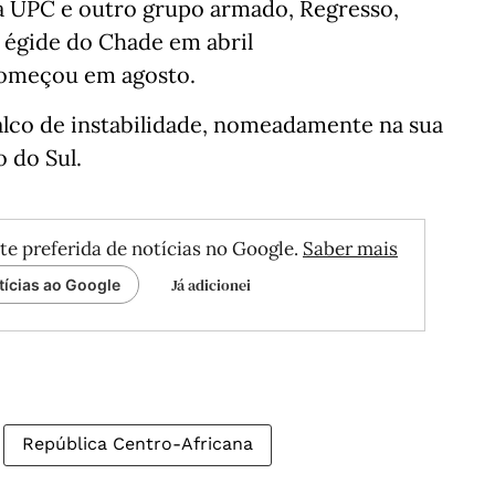
a UPC e outro grupo armado, Regresso,
a égide do Chade em abril
começou em agosto.
palco de instabilidade, nomeadamente na sua
 do Sul.
te preferida de notícias no Google.
Saber mais
Já adicionei
tícias ao Google
República Centro-Africana