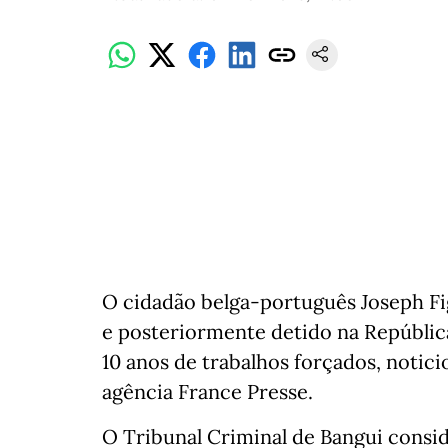
O cidadão belga-português Joseph Fi
e posteriormente detido na Repúblic
10 anos de trabalhos forçados, notici
agência France Presse.
O Tribunal Criminal de Bangui consi