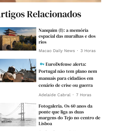
rtigos Relacionados
Nanquim (I): a memória
espacial das muralhas e dos
rios
Macao Daily News
3 Horas
EuroDefense alerta:
Portugal não tem plano nem
manuais para cidadãos em
cenário de crise ou guerra
Adelaide Cabral
7 Horas
Fotogaleria. Os 60 anos da
ponte que liga as duas
margens do Tejo no centro de
Lisboa