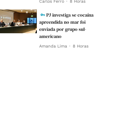
Carlos Ferro
8 Horas
PJ investiga se cocaína
apreendida no mar foi
enviada por grupo sul-
americano
Amanda Lima
8 Horas