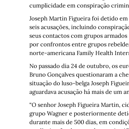
cumplicidade em conspiração crimino
Joseph Martin Figueira foi detido em
seis acusações, incluindo conspiraçã
seus contactos com grupos armados
por confrontos entre grupos rebelde
norte-americana Family Health Inter
No passado dia 24 de outubro, os eur
Bruno Gonçalves questionaram a chef
situação do luso-belga Joseph Figuei
aguardava acusação há mais de um an
“O senhor Joseph Figueira Martin, ci
grupo Wagner e posteriormente deti
durante mais de 500 dias, em condiçõ