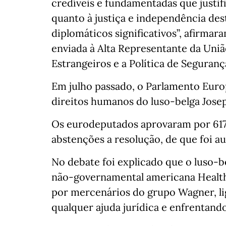
credíveis e fundamentadas que justif
quanto à justiça e independência de
diplomáticos significativos”, afirmar
enviada à Alta Representante da Uniã
Estrangeiros e a Política de Seguranç
Em julho passado, o Parlamento Euro
direitos humanos do luso-belga Josep
Os eurodeputados aprovaram por 617 v
abstenções a resolução, de que foi a
No debate foi explicado que o luso-b
não-governamental americana Health 
por mercenários do grupo Wagner, li
qualquer ajuda jurídica e enfrentand