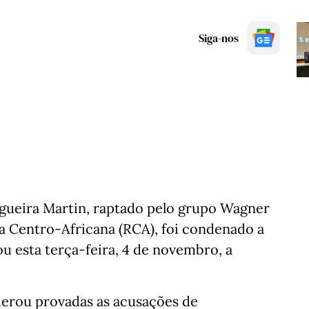
Siga-nos
gueira Martin, raptado pelo grupo Wagner
a Centro-Africana (RCA), foi condenado a
ou esta terça-feira, 4 de novembro, a
derou provadas as acusações de