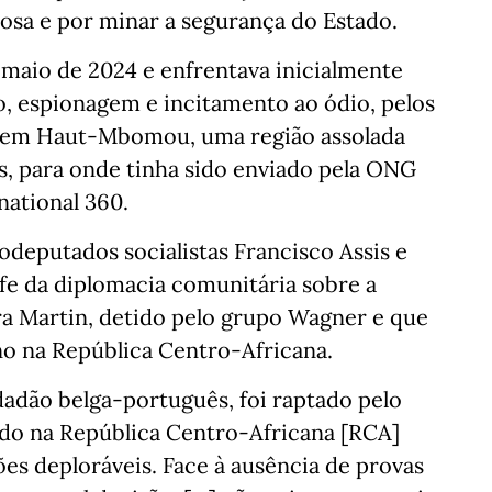
sa e por minar a segurança do Estado.
 maio de 2024 e enfrentava inicialmente
o, espionagem e incitamento ao ódio, pelos
 em Haut-Mbomou, uma região assolada
s, para onde tinha sido enviado pela ONG
national 360.
odeputados socialistas Francisco Assis e
e da diplomacia comunitária sobre a
ra Martin, detido pelo grupo Wagner e que
o na República Centro-Africana.
dadão belga-português, foi raptado pelo
do na República Centro-Africana [RCA]
es deploráveis. Face à ausência de provas