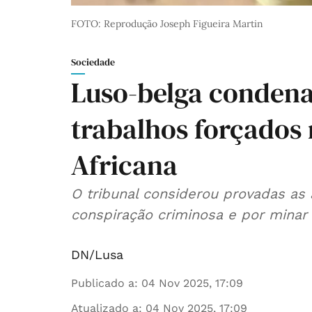
FOTO: Reprodução Joseph Figueira Martin
Sociedade
Luso-belga condena
trabalhos forçados 
Africana
O tribunal considerou provadas a
conspiração criminosa e por minar
DN/Lusa
Publicado a
:
04 Nov 2025, 17:09
Atualizado a
:
04 Nov 2025, 17:09