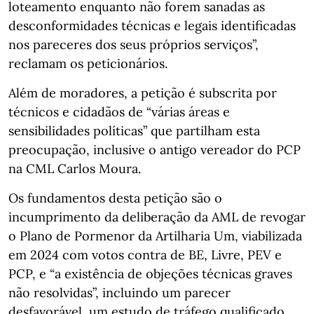
loteamento enquanto não forem sanadas as
desconformidades técnicas e legais identificadas
nos pareceres dos seus próprios serviços”,
reclamam os peticionários.
Além de moradores, a petição é subscrita por
técnicos e cidadãos de “várias áreas e
sensibilidades políticas” que partilham esta
preocupação, inclusive o antigo vereador do PCP
na CML Carlos Moura.
Os fundamentos desta petição são o
incumprimento da deliberação da AML de revogar
o Plano de Pormenor da Artilharia Um, viabilizada
em 2024 com votos contra de BE, Livre, PEV e
PCP, e “a existência de objeções técnicas graves
não resolvidas”, incluindo um parecer
desfavorável, um estudo de tráfego qualificado