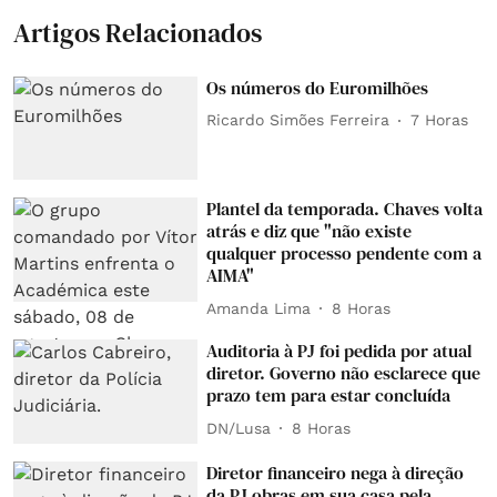
Artigos Relacionados
Os números do Euromilhões
Ricardo Simões Ferreira
7 Horas
Plantel da temporada. Chaves volta
atrás e diz que "não existe
qualquer processo pendente com a
AIMA"
Amanda Lima
8 Horas
Auditoria à PJ foi pedida por atual
diretor. Governo não esclarece que
prazo tem para estar concluída
DN/Lusa
8 Horas
Diretor financeiro nega à direção
da PJ obras em sua casa pela