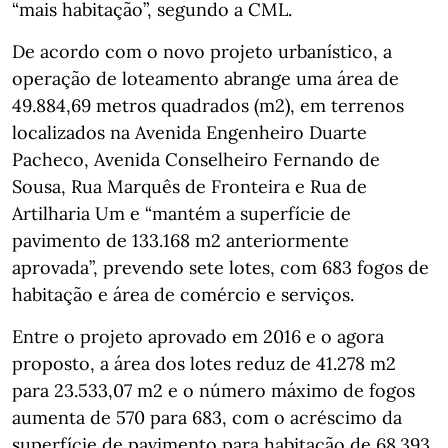
“mais habitação”, segundo a CML.
De acordo com o novo projeto urbanístico, a
operação de loteamento abrange uma área de
49.884,69 metros quadrados (m2), em terrenos
localizados na Avenida Engenheiro Duarte
Pacheco, Avenida Conselheiro Fernando de
Sousa, Rua Marquês de Fronteira e Rua de
Artilharia Um e “mantém a superfície de
pavimento de 133.168 m2 anteriormente
aprovada”, prevendo sete lotes, com 683 fogos de
habitação e área de comércio e serviços.
Entre o projeto aprovado em 2016 e o agora
proposto, a área dos lotes reduz de 41.278 m2
para 23.533,07 m2 e o número máximo de fogos
aumenta de 570 para 683, com o acréscimo da
superfície de pavimento para habitação de 68.393