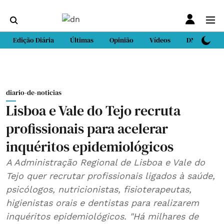
Edição Diária
Últimas
Opinião
Vídeos
DN Sport
diario-de-noticias
Lisboa e Vale do Tejo recruta
profissionais para acelerar
inquéritos epidemiológicos
A Administração Regional de Lisboa e Vale do
Tejo quer recrutar profissionais ligados à saúde,
psicólogos, nutricionistas, fisioterapeutas,
higienistas orais e dentistas para realizarem
inquéritos epidemiológicos. "Há milhares de