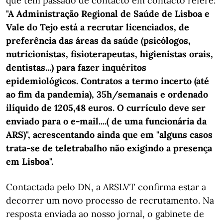
que tem passado de contacto em contacto refere:
"A Administração Regional de Saúde de Lisboa e
Vale do Tejo está a recrutar licenciados, de
preferência das áreas da saúde (psicólogos,
nutricionistas, fisioterapeutas, higienistas orais,
dentistas...) para fazer inquéritos
epidemiológicos. Contratos a termo incerto (até
ao fim da pandemia), 35h/semanais e ordenado
ilíquido de 1205,48 euros. O currículo deve ser
enviado para o e-mail....( de uma funcionária da
ARS)", acrescentando ainda que em "alguns casos
trata-se de teletrabalho não exigindo a presença
em Lisboa".
Contactada pelo DN, a ARSLVT confirma estar a
decorrer um novo processo de recrutamento. Na
resposta enviada ao nosso jornal, o gabinete de