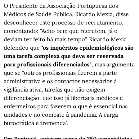
O Presidente da Associação Portuguesa dos
Médicos de Saúde Pública, Ricardo Mexia, disse
desconhecer este processo de recrutamento,
comentando: "Acho bem que recrutem, já o
deviam ter feito há mais tempo". Ricardo Mexia
defendeu que
"os inquéritos epidemiológicos são
uma tarefa complexa que deve ser reservada
para profissionais diferenciados"
, mas argumenta
que se "outros profissionais fizerem a parte
administrativa e os contactos necessários à
vigilância ativa, tarefas que não exigem
diferenciação, que isso já libertaria médicos e
enfermeiros para fazerem o que é essencial nas
unidades e no combate à pandemia. A carga
burocrática é tremenda".
Em Portugal, existem cerca de 350 especialistas