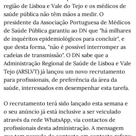
região de Lisboa e Vale do Tejo e os médicos de
saúde pública não têm mãos a medir. O
presidente da Associação Portuguesa de Médicos
de Saúde Pública garantiu ao DN que "há milhares
de inquéritos epidemiológicos para concluir", e
que desta forma, "não é possível interromper as
cadeias de transmissão". O DN sabe que a
Administração Regional de Saúde de Lisboa e Vale
Tejo (ARSLVT) já lançou um novo recrutamento
para profissionais, de preferência da área da
saúde, interessados em desempenhar esta tarefa.
O recrutamento terá sido lançado esta semana e
o seu anúncio já está inclusive a ser veiculado
através da rede WhatsApp, via contactos de
profissionais desta administração. A mensagem