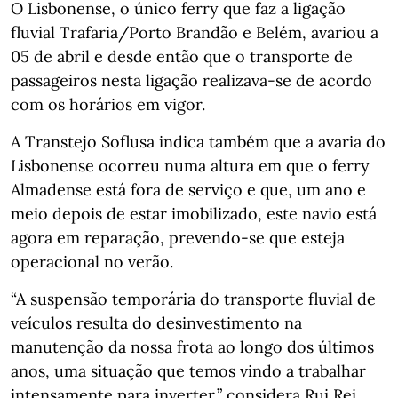
O Lisbonense, o único ferry que faz a ligação
fluvial Trafaria/Porto Brandão e Belém, avariou a
05 de abril e desde então que o transporte de
passageiros nesta ligação realizava-se de acordo
com os horários em vigor.
A Transtejo Soflusa indica também que a avaria do
Lisbonense ocorreu numa altura em que o ferry
Almadense está fora de serviço e que, um ano e
meio depois de estar imobilizado, este navio está
agora em reparação, prevendo-se que esteja
operacional no verão.
“A suspensão temporária do transporte fluvial de
veículos resulta do desinvestimento na
manutenção da nossa frota ao longo dos últimos
anos, uma situação que temos vindo a trabalhar
intensamente para inverter,” considera Rui Rei,