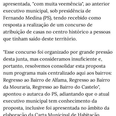
apresentada, "com muita veemência", ao anterior
executivo municipal, sob presidência de
Fernando Medina (PS), tendo recebido como
resposta a realização de um concurso de
atribuição de casas no centro histórico a pessoas
que tinham saído deste território.
"Esse concurso foi organizado por grande pressão
desta junta, mas consideramos insuficiente e,
portanto, resolvemos consolidar esta proposta
num programa mais centralizado aqui aos bairros:
Regresso ao Bairro de Alfama, Regresso ao Bairro
da Mouraria, Regresso ao Bairro do Castelo",
apontou o autarca do PS, adiantando que o atual
executivo municipal tem conhecimento da
proposta, inclusive foi apresentada no âmbito da
elaboração da Carta Municipal de Habitação.