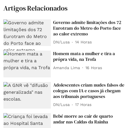
Artigos Relacionados
Governo admite limitações dos 72
Eurotram do Metro do Porto face
ao calor extremo
DN/Lusa
14 Horas
Homem mata a mulher e tira a
própra vida, na Trofa
Amanda Lima
16 Horas
Adolescentes criam nudes falsos de
colegas com IA e casos já chegam
aos tribunais portugueses
DN/Lusa
17 Horas
Bebé morre ao cair de quarto
andar nas Caldas da Rainha