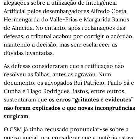
alegações sobre a utilização de Inteligência
Artificial pelos desembargadores Alfredo Costa,
Hermengarda do Valle-Frias e Margarida Ramos
de Almeida. No entanto, após reclamações das
defesas, o tribunal acabou por corrigir o acórdão,
mantendo a decisão, mas sem esclarecer as
dúvidas levantadas.
As defesas consideraram que a retificação não
resolveu as falhas, antes as agravou. Num
documento, os advogados Rui Patrício, Paulo Sá e
Cunha e Tiago Rodrigues Bastos, entre outros,
sustentaram que
os erros “gritantes e evidentes”
não foram explicados e que novas incongruências
surgiram
.
O CSM já tinha recusado pronunciar-se sobre a
queixa inicial, por considerar que a matéria estava