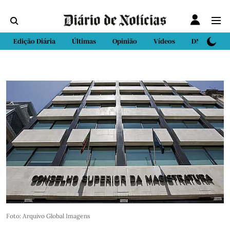
Edição Diária
Últimas
Opinião
Vídeos
DN Sport
Foto: Arquivo Global Imagens