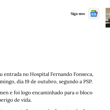
Siga-nos
eu entrada no Hospital Fernando Fonseca,
mingo, dia 19 de outubro, segundo a PSP.
men e foi logo encaminhado para o bloco
erigo de vida.