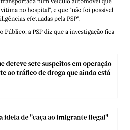
oi transportada num veículo automóvel que
ítima no hospital", e que "não foi possível
diligências efetuadas pela PSP".
o Público, a PSP diz que a investigação fica
ue deteve sete suspeitos em operação
e ao tráfico de droga que ainda está
a ideia de "caça ao imigrante ilegal"