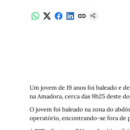
Um jovem de 19 anos foi baleado e d
na Amadora, cerca das 9h25 deste do
O jovem foi baleado na zona do abdó
operatório, encontrando-se fora de p