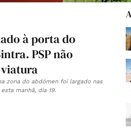
A
ado à porta do
intra. PSP não
 viatura
na zona do abdómen foi largado nas
 esta manhã, dia 19.