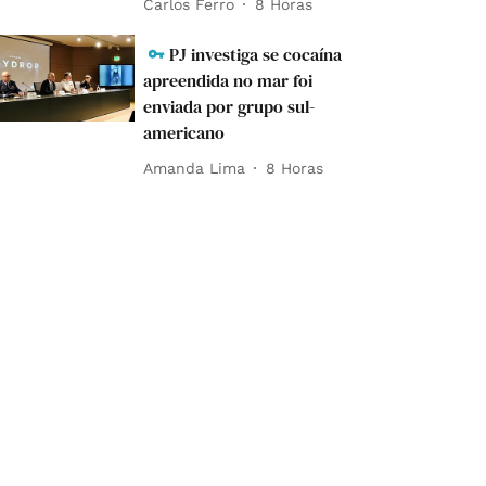
Carlos Ferro
8 Horas
PJ investiga se cocaína
apreendida no mar foi
enviada por grupo sul-
americano
Amanda Lima
8 Horas