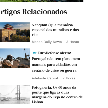
rtigos Relacionados
Nanquim (I): a memória
espacial das muralhas e dos
rios
Macao Daily News
3 Horas
EuroDefense alerta:
Portugal não tem plano nem
manuais para cidadãos em
cenário de crise ou guerra
Adelaide Cabral
7 Horas
Fotogaleria. Os 60 anos da
ponte que liga as duas
margens do Tejo no centro de
Lisboa