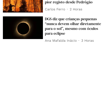
pior registo desde Pedrógão
Carlos Ferro
2 Horas
DGS diz que crianças pequenas
“nunca devem olhar diretamente
para o sol”, mesmo com óculos
para eclipse
Ana Mafalda Inácio
3 Horas