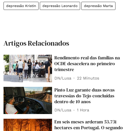
depressão Kristin
depressão Leonardo
depressão Marta
Artigos Relacionados
Rendimento real das famílias na
OCDE desacelera no primeiro
trimestre
DN/Lusa
22 Minutos
Pinto Luz garante duas novas
travessias do Tejo concluídas
dentro de 10 anos
DN/Lusa
1 Hora
Em seis meses arderam 53.731
hectares em Portugal. O segundo