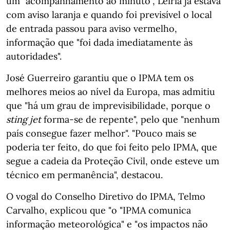
um "acompanhamento ao minuto", Leiria já estava
com aviso laranja e quando foi previsível o local
de entrada passou para aviso vermelho,
informação que "foi dada imediatamente às
autoridades".
José Guerreiro garantiu que o IPMA tem os
melhores meios ao nível da Europa, mas admitiu
que "há um grau de imprevisibilidade, porque o
sting jet
forma-se de repente", pelo que "nenhum
país consegue fazer melhor". "Pouco mais se
poderia ter feito, do que foi feito pelo IPMA, que
segue a cadeia da Proteção Civil, onde esteve um
técnico em permanência", destacou.
O vogal do Conselho Diretivo do IPMA, Telmo
Carvalho, explicou que "o "IPMA comunica
informação meteorológica" e "os impactos não