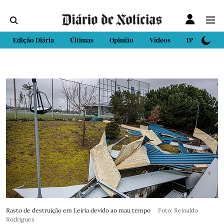
Edição Diária
Últimas
Opinião
Vídeos
DN Sport
Rasto de destruição em Leiria devido ao mau tempo
Foto: Reinaldo
Rodrigues