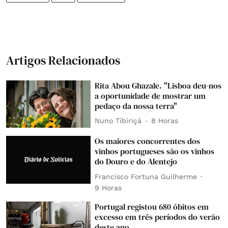
Artigos Relacionados
Rita Abou Ghazale. "Lisboa deu-nos
a oportunidade de mostrar um
pedaço da nossa terra"
Nuno Tibiriçá
8 Horas
Os maiores concorrentes dos
vinhos portugueses são os vinhos
do Douro e do Alentejo
Francisco Fortuna Guilherme
9 Horas
Portugal registou 680 óbitos em
excesso em três períodos do verão
deste ano