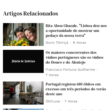
Artigos Relacionados
Rita Abou Ghazale. "Lisboa deu-nos
a oportunidade de mostrar um
pedaço da nossa terra"
Nuno Tibiriçá
6 Horas
Os maiores concorrentes dos
vinhos portugueses são os vinhos
do Douro e do Alentejo
Francisco Fortuna Guilherme
7 Horas
Portugal registou 680 óbitos em
excesso em três períodos do verão
deste ano
DN/Lusa
7 Horas