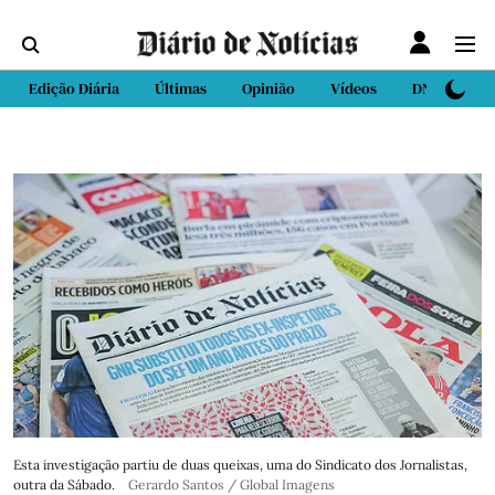
Edição Diária
Últimas
Opinião
Vídeos
DN Sport
Esta investigação partiu de duas queixas, uma do Sindicato dos Jornalistas,
outra da Sábado.
Gerardo Santos / Global Imagens