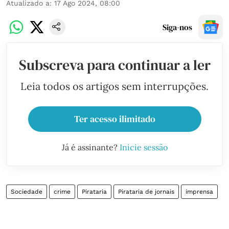
Atualizado a
:
17 Ago 2024, 08:00
Siga-nos
Subscreva para continuar a ler
Leia todos os artigos sem interrupções.
Ter acesso ilimitado
Já é assinante?
Inicie sessão
Sociedade
crime
Pirataria
Pirataria de jornais
imprensa