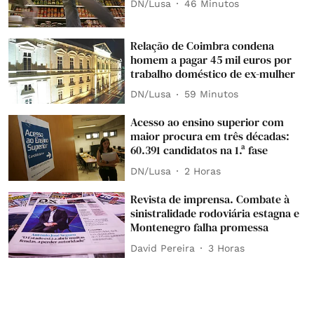
DN/Lusa
46 Minutos
Relação de Coimbra condena
homem a pagar 45 mil euros por
trabalho doméstico de ex-mulher
DN/Lusa
59 Minutos
Acesso ao ensino superior com
maior procura em três décadas:
60.391 candidatos na 1.ª fase
DN/Lusa
2 Horas
Revista de imprensa. Combate à
sinistralidade rodoviária estagna e
Montenegro falha promessa
David Pereira
3 Horas