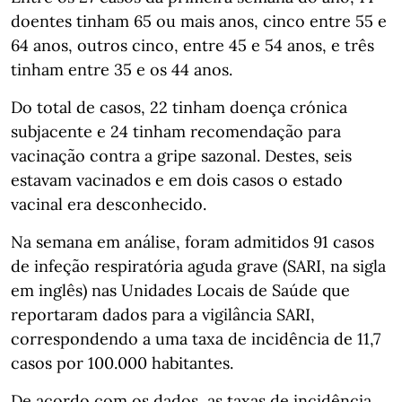
doentes tinham 65 ou mais anos, cinco entre 55 e
64 anos, outros cinco, entre 45 e 54 anos, e três
tinham entre 35 e os 44 anos.
Do total de casos, 22 tinham doença crónica
subjacente e 24 tinham recomendação para
vacinação contra a gripe sazonal. Destes, seis
estavam vacinados e em dois casos o estado
vacinal era desconhecido.
Na semana em análise, foram admitidos 91 casos
de infeção respiratória aguda grave (SARI, na sigla
em inglês) nas Unidades Locais de Saúde que
reportaram dados para a vigilância SARI,
correspondendo a uma taxa de incidência de 11,7
casos por 100.000 habitantes.
De acordo com os dados, as taxas de incidência