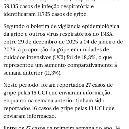
59.135 casos de infeção respiratória e
identificaram 11.795 casos de gripe.
Segundo o boletim de vigilância epidemiológica
da gripe e outros vírus respiratórios do INSA,
entre 29 de dezembro de 2025 a 04 de janeiro de
2026, a proporção da gripe em unidades de
cuidados intensivos (UCI) foi de 18,8%, o que
representou um aumento comparativamente à
semana anterior (11,3%).
Neste período, foram reportados 27 casos de
gripe pelas 16 UCI que enviaram informação,
enquanto na semana anterior tinham sido
reportados 16 casos de gripe pelas 13 UCI que
enviaram informação.
Entre os 27 casos da primeira semana do ano, 14