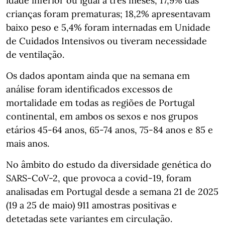
idade inferior ou igual a três meses, 17,9% das
crianças foram prematuras; 18,2% apresentavam
baixo peso e 5,4% foram internadas em Unidade
de Cuidados Intensivos ou tiveram necessidade
de ventilação.
Os dados apontam ainda que na semana em
análise foram identificados excessos de
mortalidade em todas as regiões de Portugal
continental, em ambos os sexos e nos grupos
etários 45-64 anos, 65-74 anos, 75-84 anos e 85 e
mais anos.
No âmbito do estudo da diversidade genética do
SARS-CoV-2, que provoca a covid-19, foram
analisadas em Portugal desde a semana 21 de 2025
(19 a 25 de maio) 911 amostras positivas e
detetadas sete variantes em circulação.