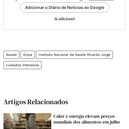
Adicionar o Diário de Notícias ao Google
Já adicionei
Saúde
Gripe
Instituto Nacional de Saúde Ricardo Jorge
cuidados intensivos
Artigos Relacionados
Calor e energia elevam preços
mundiais dos alimentos em julho