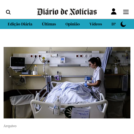
Edição Diária
Últimas
Opinião
Vídeos
DN Sport
Arquivo