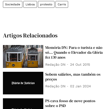
Sociedade
Lisboa
protesto
Carris
Artigos Relacionados
Memória DN: Para o turista e não
só... Quando o Elevador da Glória
fez 130 anos
Redação DN
24 Out 2015
Sobem salários, mas também os
preços
Redação DN
02 Jan 2024
PS cava fosso de nove pontos
sobre o PSD