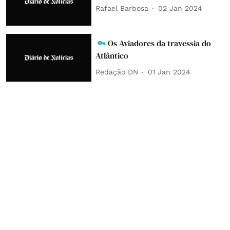
Rafael Barbosa
02 Jan 2024
Os Aviadores da travessia do
Atlântico
Redação DN
01 Jan 2024